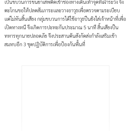
เป็นขบวนการขนยาเสพติดเข้าช่องทางเดินเท้าจุดที่เฝ้าระวัง จึง
ตะโกนขอให้ปลดสัมภาระและวางอาวุธเพื่อตรวจตามระเบียบ
แต่ไม่ทันสิ้นเสียง กลุ่มขบวนการได้ใช้อาวุธปืนยิงใส่เจ้าหน้าที่เพื่อ
เปิดทางหนี จึงเกิดการปะทะกันประมาณ 5 นาที สิ้นเสียงปืน
ทหารทุกนายปลอดภัย จึงประสานต้นสังกัดส่งกำลังเสริมเข้า
สมทบอีก 3 ชุดปฏิบัติการเพื่อป้องกันพื้นที่