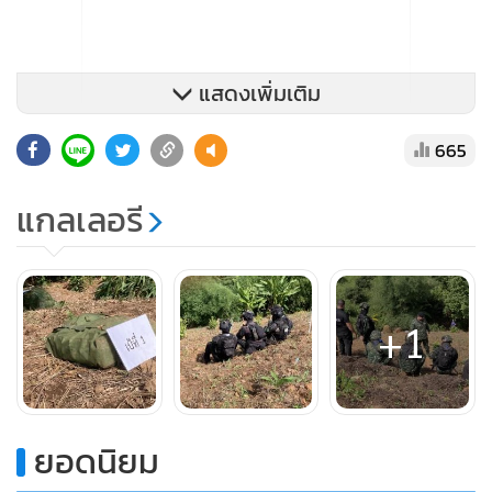
แสดงเพิ่มเติม
665
แกลเลอรี
+1
ยอดนิยม