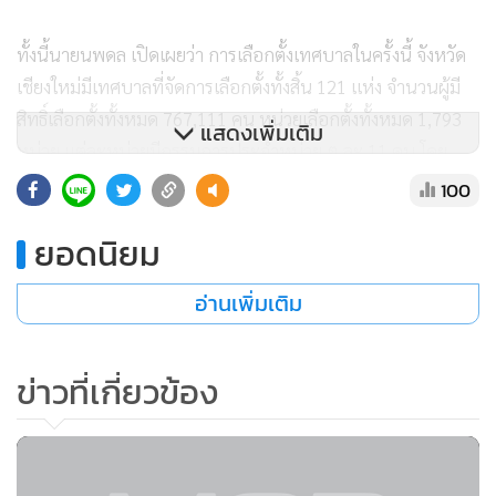
ทั้งนี้นายนพดล เปิดเผยว่า การเลือกตั้งเทศบาลในครั้งนี้ จังหวัด
เชียงใหม่มีเทศบาลที่จัดการเลือกตั้งทั้งสิ้น 121 แห่ง จำนวนผู้มี
สิทธิ์เลือกตั้งทั้งหมด 767,111 คน หน่วยเลือกตั้งทั้งหมด 1,793
แสดงเพิ่มเติม
หน่วย แต่ละหน่วยมีกรรมการประจำหน่วย ๆ ละ 11 คน โดย
ขณะนี้มีความพร้อมทุกด้านในการจัดการเลือกตั้งแล้ว ส่วนการ
100
ร้องเรียนนั้น ทาง กกต.ได้รับเรื่องร้องเรียนไว้แล้วกว่า 20 เรื่อง ซึ่ง
ยอดนิยม
ส่วนใหญ่จะเป็นเรื่องของการให้หรือสัญญาว่าจะให้ทรัพย์สินอัน
อาจคำนวณเป็นเงินได้,การเลี้ยงหรือรับจัดเลี้ยงผู้ใด และเรื่องการ
อ่านเพิ่มเติม
ใช้อิทธิพลข่มขู่คุกคาม ซึ่งกำลังสอบสวนและเรียกพยานบุคคลมา
ให้ถ้อยคำ ขณะที่กรณีผู้สมัครนายกเทศมนตรีนครเชียงใหม่นำ
หลักฐานเป็นสมุดบันทึกรายชื่อและรายละเอียดการจ่ายเงินให้
ข่าวที่เกี่ยวข้อง
ตรวจสอบนั้น อยู่ระหว่างการเร่งสอบสวนข้อเท็จจริงและมีการ
เชิญตัวผู้ที่มีรายชื่อในสมุดมาให้ปากคำบางส่วนแล้ว