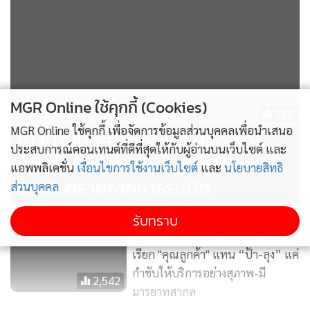
MGR Online ใช้คุกกี้ (Cookies)
126
MGR Online ใช้คุกกี้ เพื่อจัดการข้อมูลส่วนบุคคลเพื่อนำเสนอ
ชาวบ้านบุกศาลากลางจ.มุกดาหาร
ประสบการณ์คอนเทนต์ที่ดีที่สุดให้กับผู้อ่านบนเว็บไซต์ และ
ค้านทำเหมืองแร่หินทราย หวั่นมลพิษ
แอพพลิเคชั่น
เงื่อนไขการใช้งานเว็บไซต์
และ
นโยบายสิทธิ
และอันตรายจากการระเบิด
ส่วนบุคคล
รับทราบ
เปิดหนังสือกรมการปกครอง ปัดสั่ง
เรียก "คุณลูกค้า" แทน “ป้า-ลุง” แค่
กำชับให้บริการอย่างสุภาพ-มี
2,542
มารยาทสากล