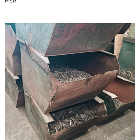
เดือน