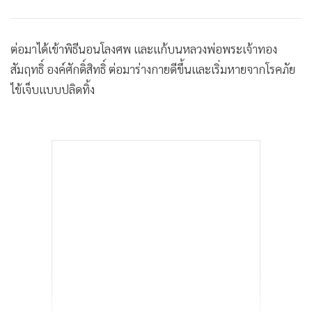
ต่อมาได้เข้าพิธีนอนโลงศพ และแก้บนหลวงพ่อพระเจ้าทอง
สัมฤทธิ์ องค์ศักดิ์สิทธิ์ ต่อมาร่างกายดีขึ้นและเริ่มหายจากโรคภัย
ไข้เจ็บแบบปลิดทิ้ง