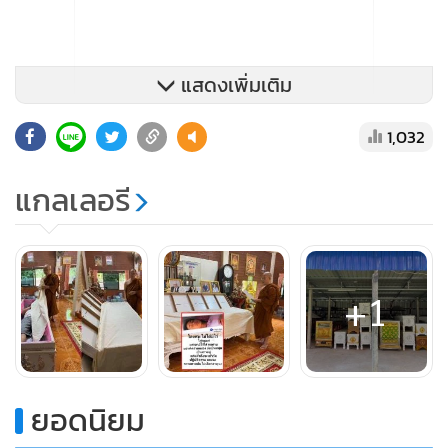
แสดงเพิ่มเติม
1,032
แกลเลอรี
+1
ขณะนี้ชาวบ้านญาติโยมทั้งในและนอกพื้นที่ที่ทราบข่าวต่างพา
ยอดนิยม
กันมาขอเข้าพิธีนอนโลงศพสะเดาะเคราะห์ ที่วัดศรีบุญชุม ต.ศรี