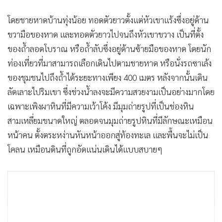
โดยชายหาดบ้านทุ่งน้อย ทอดตัวยาวตั้งแต่หัวเขาแร้งซึ่งอยู่ด้าน
ขวามือของหาด และทอดตัวยาวไปจนถึงหัวเขาขวาง เป็นที่ตั้ง
ของถ้ำลอดโบราณ หรือถ้ำลับซึ่งอยู่ด้านซ้ายมือของหาด โดยนัก
ท่องเที่ยวที่มาสามารถเลือกเดินไปตามชายหาด หรือนั่งรถซาเล้ง
ของชุมชนไปถึงถ้ำได้ระยะทางเพียง 400 เมตร หลังจากนั้นเดิน
ลัดเลาะไปริมเขา ซึ่งช่วงน้ำลงจะมีความสวยงามเป็นอย่างมากโดย
เฉพาะเพิงผาหินที่มีความเว้าโค้ง มีมุมถ่ายรูปที่เป็นช่องหิน
สามเหลี่ยมขนาดใหญ่ ตลอดจนมุมถ่ายรูปหินที่มีลักษณะเหมือน
หน้าคน ตั้งตระหง่านหันหน้าออกสู่ท้องทะเล และพื้นจะไม่เป็น
โคลน เหมือนดินที่ถูกอัดแน่นเดินได้แบบสบายๆ