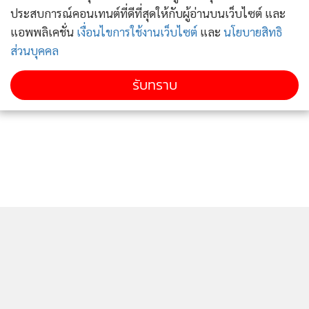
ช่วงน้ำทะเลลงตั้งแต่ช่วงเช้าไปถึงช่วงบ่าย สิ่งสำคัญต้องมีชาว
ประสบการณ์คอนเทนต์ที่ดีที่สุดให้กับผู้อ่านบนเว็บไซต์ และ
บ้านในชุมชนเป็นผู้นำทางเข้าไปในถ้ำ
แอพพลิเคชั่น
เงื่อนไขการใช้งานเว็บไซต์
และ
นโยบายสิทธิ
ส่วนบุคคล
รับทราบ