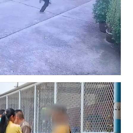
ี่ตำรวจได้จัดชุดสืบสวนทำการตรวจหลักฐานกล้องวงจรปิดในจุดเกิด
พักโรงแรม และกลุ่มผู้ก่อเหตุเป็นชายวัยรุ่น 4 คน ที่ตามออกมาจาก
ว่าผู้ก่อเหตุทั้งหมดเป็นเยาวชนและกำลังเตรียมรับตัวมาให้
ุลักษณะเดียวกันนี้มาแล้ว และถูกจับกุมดำเนินคดีเมื่อไม่นานมานี้
อง จังหวัดเชียงใหม่