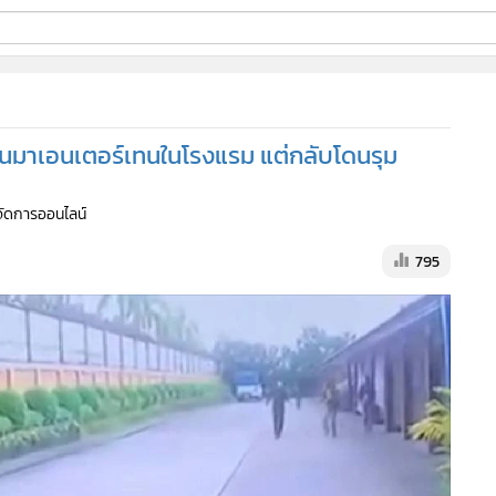
ี่ใช้
รุ่นมาเอนเตอร์เทนในโรงแรม แต่กลับโดนรุม
ine
้จัดการออนไลน์
้นสูง
795