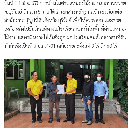
วันนี้ (11 มิ.ย. 67) ชาวบ้านในตำบลหนองไม้งาม อ.ละหานทราย
จ.บุรีรัมย์ จำนวน 5 ราย ได้นำเอกสารหลักฐานเข้าร้องเรียนต่อ
สำนักงานปฏิรูปที่ดินจังหวัดบุรีรัมย์ เพื่อให้ตรวจสอบและช่วย
เหลือ หลังไปยืมเงินอดีต ผอ.โรงเรียนคนหนึ่งในพื้นที่ตำบลหนอง
ไม้งาม แต่หาเงินจ่ายไม่ทันจึงถูก ผอ.โรงเรียนคนดังกล่าวฮุบที่ดิน
ทำกินซึ่งเป็นที่ ส.ป.ก.4-01 เฉลี่ยรายละตั้งแต่ 3 ไร่ ถึง 60 ไร่