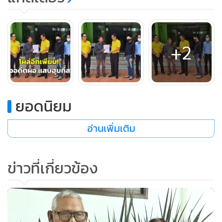
ทำกินของตนเอง ซึ่งเป็นที่ ส.ป.ก. จำนวน 3 ไร่ 3 งาน ซึ่งเขาก็
ปลูกมันทำประโยชน์มาตลอดเกือบ 20 ปี ที่ผ่านมาเคยจะเอาเงิน
ต้นพร้อมดอกเบี้ย 150,000 บาท ไปให้เขาเพื่อจะเอาที่ดินกลับ
+2
คืน แต่เขาบอกว่าจะเอา 4 แสนบาทเพราะมันหลายปีแล้ว ก็ไม่มี
ปัญญาที่จะหาเงินไปจ่ายตามที่เขาเรียกได้ จึงได้มาร้อง ส.ป.ก.ให้
ตรวจสอบช่วยเหลือเอาที่ดินทำกินคืน
ยอดนิยม
อ่านเพิ่มเติม
ข่าวที่เกี่ยวข้อง