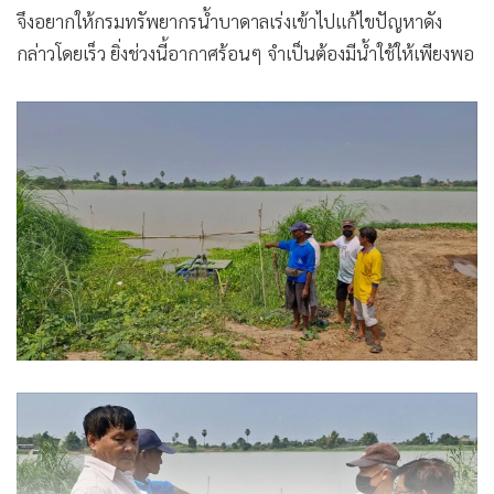
จึงอยากให้กรมทรัพยากรน้ำบาดาลเร่งเข้าไปแก้ไขปัญหาดัง
กล่าวโดยเร็ว ยิ่งช่วงนี้อากาศร้อนๆ จำเป็นต้องมีน้ำใช้ให้เพียงพอ