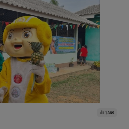
1,869