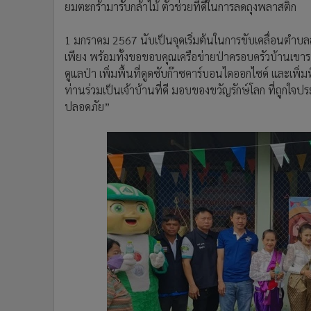
ยมตะกร้ามารับกล้าไม้ ตัวช่วยที่ดีในการลดถุงพลาสติก
1 มกราคม 2567 นับเป็นจุดเริ่มต้นในการขับเคลื่อนต
เพียง พร้อมทั้งขอขอบคุณเครือข่ายป่าครอบครัวบ้านเขาร
ดูแลป่า เพิ่มพื้นที่ดูดซับก๊าซคาร์บอนไดออกไซด์ และเพิ่ม
ท่านร่วมเป็นเจ้าบ้านที่ดี มอบของขวัญรักษ์โลก ที่ถูกใจป
ปลอดภัย”