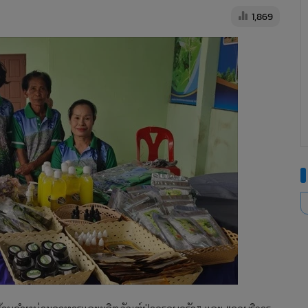
1,869