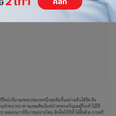
ีใหม่ปริมาณขยะประเภทหนึ่งจะเพิ่มขึ้นอย่างเห็นได้ชัด คือ
นจำหน่ายอาหารและผลิตภัณฑ์ป่าครอบครัวและผู้รับกล้าไม้ใช้
หาร ทดแทนการใช้ภาชนะจากโฟม อีกทั้งยังใช้ซ้ำได้อีกด้วย การเตรี