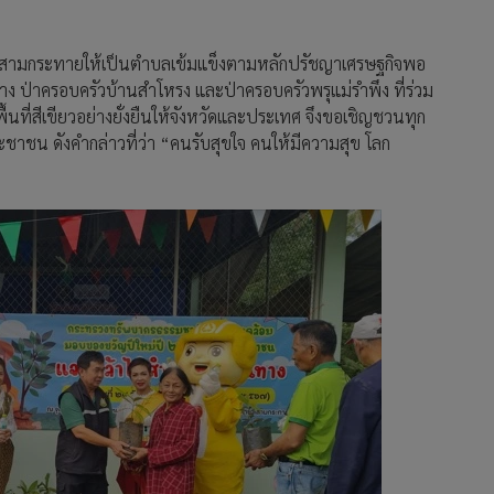
ำบลสามกระทายให้เป็นตำบลเข้มแข็งตามหลักปรัชญาเศรษฐกิจพอ
าง ป่าครอบครัวบ้านสำโหรง และป่าครอบครัวพรุแม่รำพึง ที่ร่วม
พื้นที่สีเขียวอย่างยั่งยืนให้จังหวัดและประเทศ จึงขอเชิญชวนทุก
ระชาชน ดังคำกล่าวที่ว่า “คนรับสุขใจ คนให้มีความสุข โลก