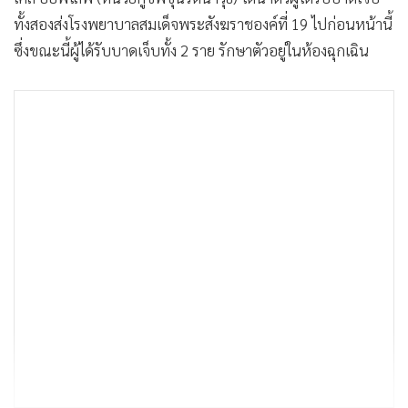
ทั้งสองส่งโรงพยาบาลสมเด็จพระสังฆราชองค์ที่ 19 ไปก่อนหน้านี้
ซึ่งขณะนี้ผู้ได้รับบาดเจ็บทั้ง 2 ราย รักษาตัวอยู่ในห้องฉุกเฉิน