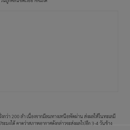
่นถูกคลื่นซัดเรืออาจจมได้
าฝั่งกว่า 200 ลำ เนื่องจากมีลมทางเหนือพัดผ่าน ส่งผลให้ในทะเลมี
ะมงได้ คาดว่าสภาพอากาศดังกล่าวจะส่งผลไปอีก 3-4 วันข้าง