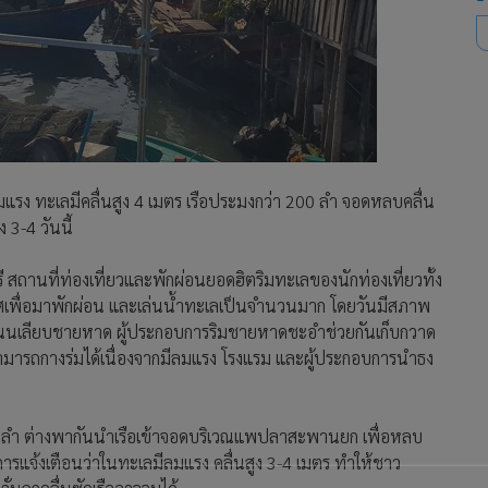
ลมแรง ทะเลมีคลื่นสูง 4 เมตร เรือประมงกว่า 200 ลำ จอดหลบคลื่น
 3-4 วันนี้
บุรี สถานที่ท่องเที่ยวและพักผ่อนยอดฮิตริมทะเลของนักท่องเที่ยวทั้ง
ศเพื่อมาพักผ่อน และเล่นน้ำทะเลเป็นจำนวนมาก โดยวันมีสภาพ
ต็มถนนเลียบชายหาด ผู้ประกอบการริมชายหาดชะอำช่วยกันเก็บกวาด
สามารถกางร่มได้เนื่องจากมีลมแรง โรงแรม และผู้ประกอบการนำธง
0 ลำ ต่างพากันนำเรือเข้าจอดบริเวณแพปลาสะพานยก เพื่อหลบ
รแจ้งเตือนว่าในทะเลมีลมแรง คลื่นสูง 3-4 เมตร ทำให้ชาว