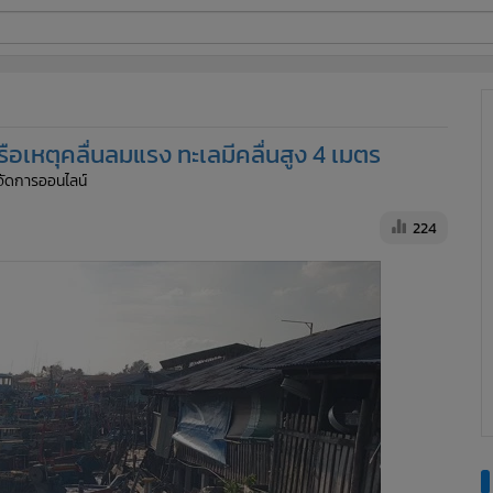
ี่ใช้
ือเหตุคลื่นลมแรง ทะเลมีคลื่นสูง 4 เมตร
ine
ู้จัดการออนไลน์
้นสูง
224