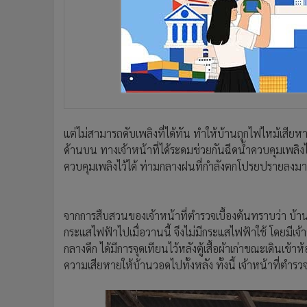
แต่ไม่สามารถดับเพลิงที่ได้ทัน ทำให้บ้านถุกไฟไหม้เสียหา
ด้านบน ทางเจ้าหน้าที่ได้ระดมช่วยกันฉีดน้ำควบคุมเพลิงไ
ควบคุมเพลิงไว้ได้ ท่ามกลางฝนที่กำลังตกโปรยปรายลงมา
จากการสืบสวนของเจ้าหน้าที่ตำรวจเบื้องต้นทราบว่า บ้านที่ถ
กระแสไฟฟ้าไปเมื่อวานนี้ จึงไม่มีกระแสไฟฟ้าใช้ โดยมีเ
กลางดึก ได้มีการจุดเทียนไว้หลังตู้เสื้อผ้าเก่าขณะเดินเข้า
ความเสียหายให้บ้านวอดไปทั้งหลัง ทั้งนี้ เจ้าหน้าที่ตำร