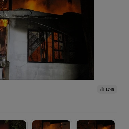
1,748