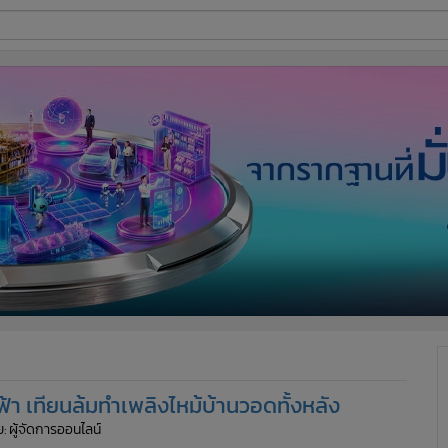
ี่ใช้
ine
้นสูง
้า เทียนล้มทำเพลิงไหม้บ้านวอดทั้งหลัง
: ผู้จัดการออนไลน์