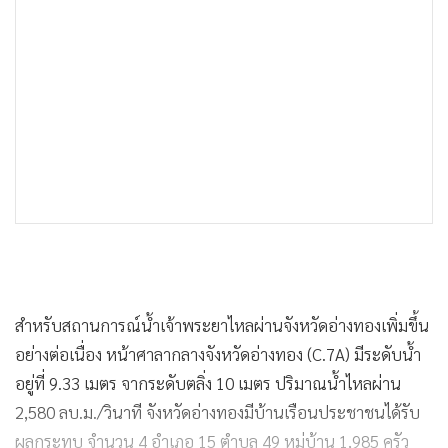
สำหรับสถานการณ์น้ำเจ้าพระยาไหลผ่านจังหวัดอ่างทองเพิ่มขึ้น
อย่างต่อเนื่อง หน้าศาลากลางจังหวัดอ่างทอง (C.7A) มีระดับน้ำ
อยู่ที่ 9.33 เมตร จากระดับตลิ่ง 10 เมตร ปริมาณน้ำไหลผ่าน
2,580 ลบ.ม./วินาที จังหวัดอ่างทองมีบ้านเรือนประชาชนได้รับ
ผลกระทบ จำนวน 4 อำเภอ 15 ตำบล 49 หมู่บ้าน 1,985 ครัว