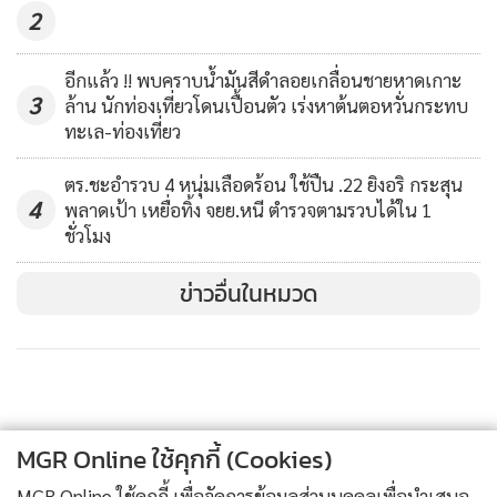
2
อีกแล้ว !! พบคราบน้ำมันสีดำลอยเกลื่อนชายหาดเกาะ
3
ล้าน นักท่องเที่ยวโดนเปื้อนตัว เร่งหาต้นตอหวั่นกระทบ
ทะเล-ท่องเที่ยว
ตร.ชะอำรวบ 4 หนุ่มเลือดร้อน ใช้ปืน .22 ยิงอริ กระสุน
4
พลาดเป้า เหยื่อทิ้ง จยย.หนี ตำรวจตามรวบได้ใน 1
ชั่วโมง
ข่าวอื่นในหมวด
MGR Online ใช้คุกกี้ (Cookies)
MGR Online ใช้คุกกี้ เพื่อจัดการข้อมูลส่วนบุคคลเพื่อนำเสนอ