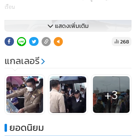
เรือน
แสดงเพิ่มเติม
268
แกลเลอรี
+3
ยอดนิยม