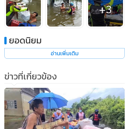
+3
ยอดนิยม
อ่านเพิ่มเติม
ข่าวที่เกี่ยวข้อง