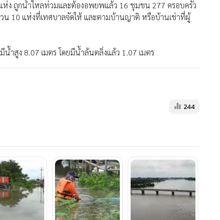
ล 4 แห่ง ถูกน้ำไหลท่วมและต้องอพยพแล้ว 16 ชุมชน 277 ครอบครัว
 10 แห่งที่เทศบาลจัดให้ และตามบ้านญาติ หรือบ้านเช่าที่ผู้
ห้มีน้ำสูง 8.07 เมตร โดยมีน้ำล้นตลิ่งแล้ว 1.07 เมตร
244