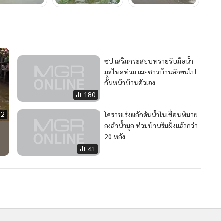
ชป.เสริมกระสอบทรายรับมือน้ำ
มูลไหลท่วม เผยชาวบ้านลักขนไป
กั้นหน้าบ้านตัวเอง
180
02
โคราชเร่งผลักดันน้ำในเขื่อนพิมาย
ลงลำน้ำมูล ท่วมบ้านริมฝั่งแล้วกว่า
20 หลัง
41