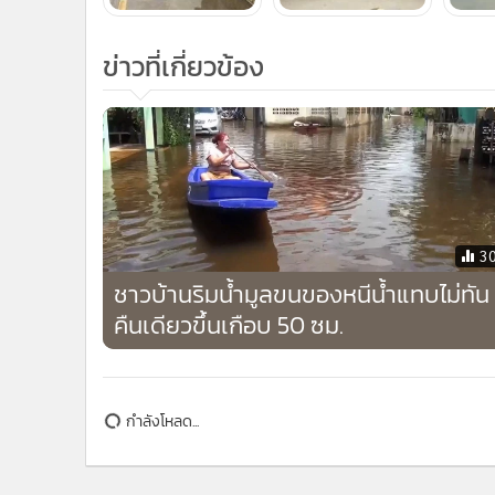
ข่าวที่เกี่ยวข้อง
3
ชาวบ้านริมน้ำมูลขนของหนีน้ำแทบไม่ทัน
คืนเดียวขึ้นเกือบ 50 ซม.
กำลังโหลด...