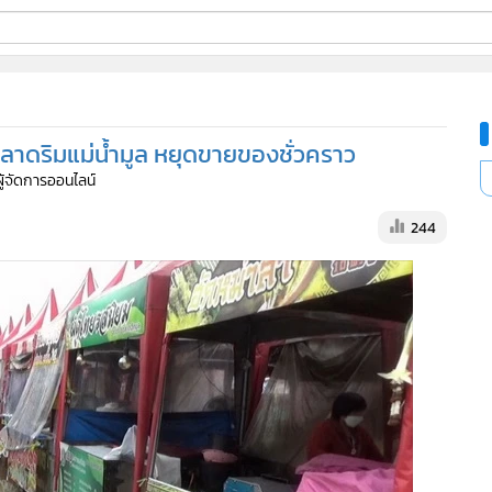
ี่ใช้
ตลาดริมแม่น้ำมูล หยุดขายของชั่วคราว
ine
ผู้จัดการออนไลน์
้นสูง
244