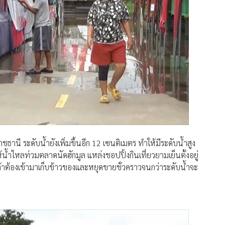
ราชธานี ระดับน้ำยังเพิ่มขึ้นอีก 12 เซนติเมตร ทำให้มีระดับน้ำสูง
ให้น้ำไหลท่วมตลาดนัดฮักมูล แหล่งชอปปิ้งกินเที่ยวยามเย็นตั้งอยู่
่ค้าต้องเข้ามาเก็บข้าวของและหยุดขายชั่วคราวจนกว่าระดับน้ำจะ