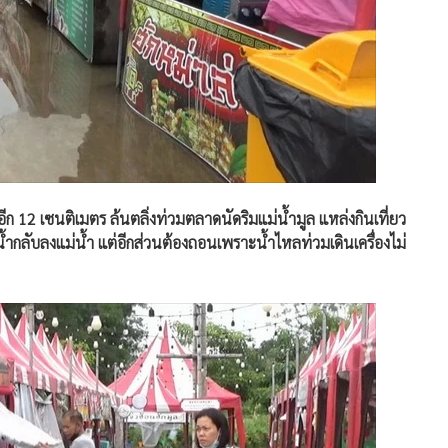
อีก 12 เซนติเมตร ล้นตลิ่งท่วมตลาดนัดริมแม่น้ำมูล แหล่งกินเที่ยว
น้ำกลับลงแม่น้ำ แต่อีกส่วนต้องถอนเพราะน้ำไหลท่วมเดินเครื่องไม่