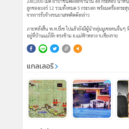
จากการรับจ้างขนยาเสพติดดังกล่าว
ภายหลังสิ้น พ.ท.ยี่เซ ไปแล้วยังมีผู้นำกลุ่มมูเซอคนอื่น
อยู่ที่บ้านแม่โจ๊ก ตรงข้าม อ.แม่ฟ้าหลวง จ.เชียงราย
แกลเลอรี
ข่าวที่เกี่ยวข้อง