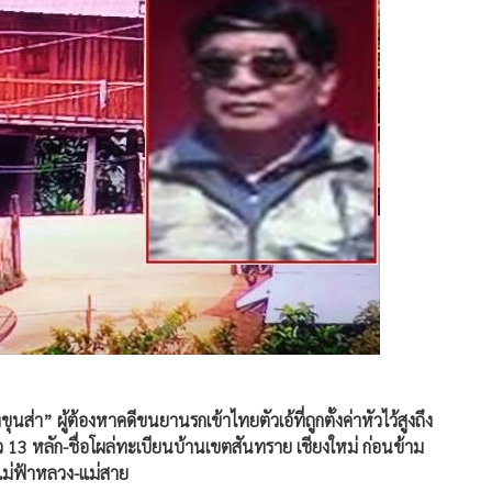
นส่า” ผู้ต้องหาคดีขนยานรกเข้าไทยตัวเอ้ที่ถูกตั้งค่าหัวไว้สูงถึง
13 หลัก-ชื่อโผล่ทะเบียนบ้านเขตสันทราย เชียงใหม่ ก่อนข้าม
แม่ฟ้าหลวง-แม่สาย