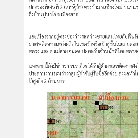
และเนื่องจากอยู่ตรงช่องว่างระหว่างชายแดนไทยกับพื้นที่ส
ยาเสพติดจากแหล่งผลิตในเขตว้าหรือเข้าสู่ชั้นในแถบดอย
หลวง และ อ.แม่สาย จนเคยปะทะกับเจ้าหน้าที่ไทยหลายคร
นอกจากนี้ยังมีข่าวว่า พ.ท.ยี่เซ ได้รับผู้ค้ายาเสพติดจาก
ประสานงานระหว่างกลุ่มผู้ค้ากับผู้รับซื้ออีกด้วย ส่งผลท
ไว้สูงถึง 2 ล้านบาท