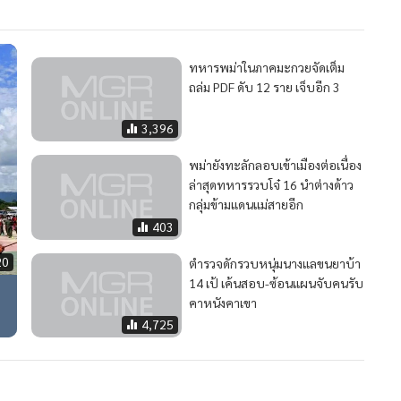
ทหารพม่าในภาคมะกวยจัดเต็ม
ถล่ม PDF ดับ 12 ราย เจ็บอีก 3
3,396
พม่ายังทะลักลอบเข้าเมืองต่อเนื่อง
ล่าสุดทหารรวบโจ๋ 16 นำต่างด้าว
กลุ่มข้ามแดนแม่สายอีก
403
20
ตำรวจดักรวบหนุ่มนางแลขนยาบ้า
14 เป้ เค้นสอบ-ซ้อนแผนจับคนรับ
คาหนังคาเขา
4,725