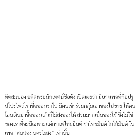
ทิดสมปอง อดีตพระนักเทศน์ชื่อดัง เปิดเผยว่า มีบางเพจที่ก๊อปรู
ปโปรไฟล์เราชื่อของเราไป มีคนเข้าร่วมกลุ่มเอาของไปขาย ให้คน
โอนเงินมาซื้อของแล้วก็ไม่ส่งของให้ ส่วนมากเป็นของใช้ ซึ่งไม่ใช่
ของเราที่จะมีเฉพาะแค่กาแฟไทยมินต์ ชาไทยมินต์ โกโก้มินต์ ใน
เพจ “สมปอง นครไธสง” เท่านั้น