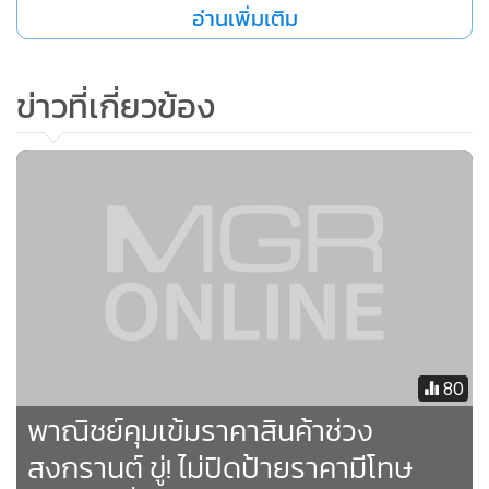
กับเรื่อง “ทิดกาโตะ” นายสมปองได้ปฏิเสธที่จะให้สัมภาษณ์ใน
อ่านเพิ่มเติม
เรื่องนี้
ข่าวที่เกี่ยวข้อง
80
พาณิชย์คุมเข้มราคาสินค้าช่วง
สงกรานต์ ขู่! ไม่ปิดป้ายราคามีโทษ