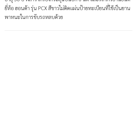
ยี่ห้อ ฮอนด้า รุ่น PCX สีขาวไม่ติดแผ่นป้ายทะเบียนที่ใช้เป็นยาน
พาหนะในการขับรถหลบด้วย