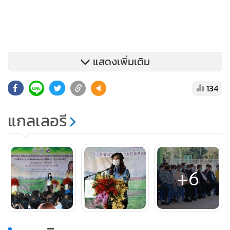
แสดงเพิ่มเติม
134
แกลเลอรี
+6
ทั้งนี้ รัฐมนตรีช่วยว่าการกระทรวงเกษตรและสหกรณ์ กล่าว
ชื่นชมสหกรณ์การเกษตรของจังหวัดเชียงใหม่ทั้ง 8 แห่ง ที่นำงบ
ประมาณจากการขอรับสนับสนุนไปดำเนินการกระจายสินค้า
ร่วมกับเครือข่ายได้ตามนโยบายของรัฐบาลจนประสบความ