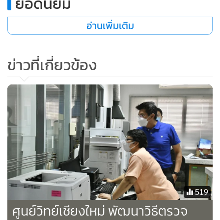
ยอดนิยม
สำเร็จ ซึ่งเกิดขึ้นจากความเข้มแข็งของเกษตรกร โดยกระทรวง
เกษตรและสหกรณ์มีความมุ่งหวังที่จะตอบสนองความต้องการ
อ่านเพิ่มเติม
ของสหกรณ์การเกษตรให้มากที่สุด และได้มีการสนับสนุนเครื่อง
อบความชื้น เครื่องชั่งน้ำหนักที่มีมาตรฐาน รวมถึงโกดังจัดเก็บ
ข่าวที่เกี่ยวข้อง
ผลผลิต เพื่อให้สหกรณ์การเกษตรนำไปจัดสรรแก่สมาชิกและ
เกิดประโยชน์สูงสุด
นอกจากนี้ กระทรวงเกษตรและสหกรณ์ได้มีการดำเนินโครงการ
ลูกหลานเกษตรกรกลับบ้าน โดยบูรณาการทั้งกระทรวงเกษตร
และสหกรณ์ เพื่อช่วยดูแลลูกหลานเกษตรกรที่กลับมาประกอบ
อาชีพที่บ้านเกิดให้มีงาน มีรายได้เลี้ยงตนเอง ทั้งนี้ ในพื้นที่อำเภอ
พร้าวถือเป็นพื้นที่ที่มีการปลูกมันจำนวนมาก กระทรวงเกษตร
และสหกรณ์จึงมีแนวคิดที่จะพัฒนาหัวมันของประเทศไทยให้มี
519
คุณภาพ ได้มาตรฐาน และห่างไกลจากเชื้อรา เพื่อลดการนำเข้า
ศูนย์วิทย์เชียงใหม่ พัฒนาวิธีตรวจ
จากต่างประเทศ รวมทั้งขอให้เกษตรกรหันมาเพิ่มพื้นที่ปลูกพืชที่