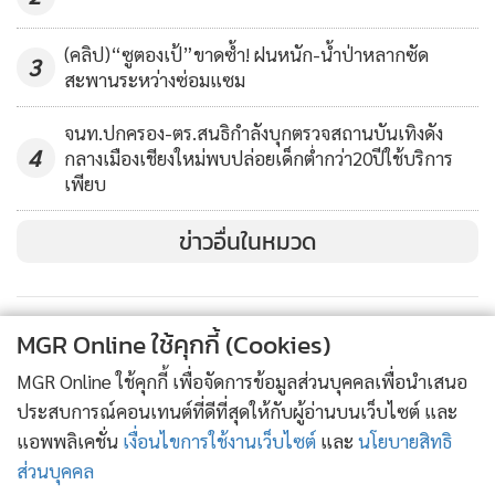
(คลิป)“ซูตองเป้”ขาดซ้ำ! ฝนหนัก-น้ำป่าหลากซัด
3
สะพานระหว่างซ่อมแซม
จนท.ปกครอง-ตร.สนธิกำลังบุกตรวจสถานบันเทิงดัง
4
กลางเมืองเชียงใหม่พบปล่อยเด็กต่ำกว่า20ปีใช้บริการ
เพียบ
ข่าวอื่นในหมวด
MGR Online ใช้คุกกี้ (Cookies)
MGR Online ใช้คุกกี้ เพื่อจัดการข้อมูลส่วนบุคคลเพื่อนำเสนอ
ประสบการณ์คอนเทนต์ที่ดีที่สุดให้กับผู้อ่านบนเว็บไซต์ และ
แอพพลิเคชั่น
เงื่อนไขการใช้งานเว็บไซต์
และ
นโยบายสิทธิ
ส่วนบุคคล