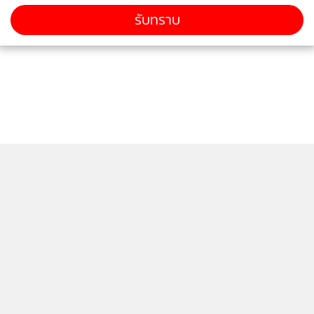
รับทราบ
ติดตามข่าวสารผ่านทาง LINE