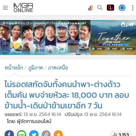
•
หน้าหลัก
•
ทันเหตุการณ์
•
ภาคใต้
•
ภูมิภาค
•
Online Section
หน้าหลัก
ภูมิภาค
ภาคเหนือ
•
บันเทิง
•
ผู้จัดการรายวัน
ไม่รอด!สกัดจับทั้งคนนำพา-ต่างด้าว
•
คอลัมนิสต์
เต็มคัน พบจ่ายหัวละ 18,000 บาท ลอบ
•
ละคร
ข้ามน้ำ-เดินป่าข้ามเขาอีก 7 วัน
•
CbizReview
เผยแพร่:
13 พ.ย. 2564 16:14
ปรับปรุง:
13 พ.ย. 2564 16:14
•
Cyber BIZ
โดย: ผู้จัดการออนไลน์
•
ผู้จัดกวน
3,153