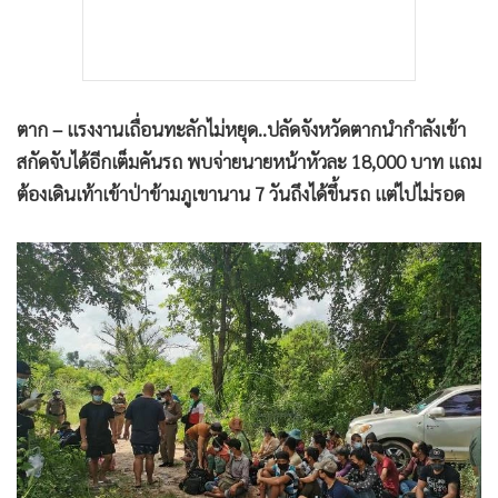
ตาก – แรงงานเถื่อนทะลักไม่หยุด..ปลัดจังหวัดตากนำกำลังเข้า
สกัดจับได้อีกเต็มคันรถ พบจ่ายนายหน้าหัวละ 18,000 บาท แถม
ต้องเดินเท้าเข้าป่าข้ามภูเขานาน 7 วันถึงได้ขึ้นรถ แต่ไปไม่รอด