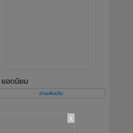
ยอดนิยม
อ่านเพิ่มเติม
x