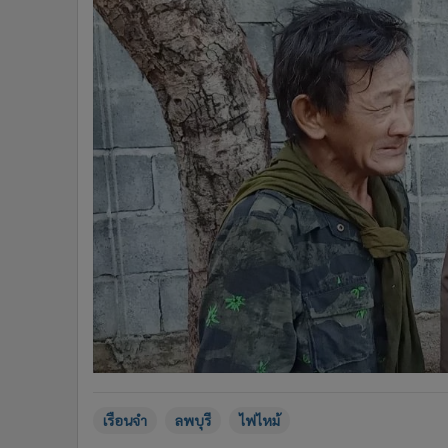
เรือนจำ
ลพบุรี
ไฟไหม้