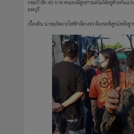
กระเป๋าอีก 40 บาท ตนเองมีลูกสาวแต่ไม่ได้อยู่ด้วยกันนา
ลพบุรี
เบื้องต้น น่าจะเกิดจากไฟฟ้าลัดวงจร ต้องรอพิสูจน์หลั