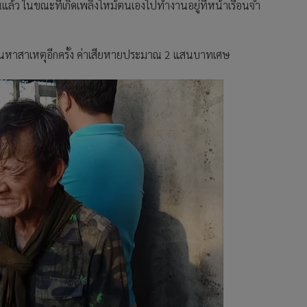
นแล้ว ในขณะที่เกิดเพลิงไหม้ตนเองไปทำงานอยู่ที่หน้าเรือนจำ
กฐานหาสาเหตุอีกครั้ง ค่าเสียหายประมาณ 2 แสนบาทเศษ