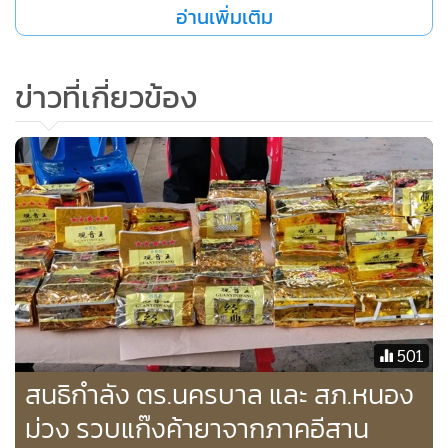
อ่านเพิ่มเติม
ข่าวที่เกี่ยวข้อง
501
สนธิกำลัง ตร.นครบาล และ สภ.หนอง
ม่วง รวบแก๊งค้ายาจากภาคอีสาน