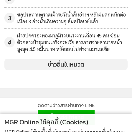
ชลประทานตราดเฝ้าระวังน้ำล้นอ่างฯ หลังฝนตกหนักต่อ
3
เนื่อง 3 อ่างน้ำเกินความจุ ล้นสปิลเวย์แล้ว
ฝ่ายปกครองทองผาภูมิรวบแรงงานเถื่อน 45 คน ซ่อน
4
ตัวกลางป่าชุมชนเกริงกระเวีย สารภาพจ่ายค่านายหน้า
สูงสุด 4.5 หมื่นบาท หวังลอบไปทำงานมาเลเซีย
ข่าวอื่นในหมวด
ติดตามข่าวสารผ่านทาง LINE
MGR Online ใช้คุกกี้ (Cookies)
MGR Online ใช้คุกกี้ เพื่อจัดการข้อมูลส่วนบุคคลเพื่อนำเสนอ