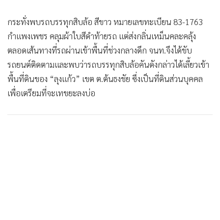
กระทั่งพบรถบรรทุกสิบล้อ สีขาว หมายเลขทะเบียน 83-1763
กำแพงเพชร คลุมผ้าใบสีดำท้ายรถ แต่ส่งกลิ่นเหม็นคละคลุ้ง
ตลอดเส้นทางที่รถผ่านเข้าพื้นที่ช่วงกลางดึก จนท.จึงได้ขับ
รถยนต์ติดตามและพบว่ารถบรรทุกสิบล้อคันดังกล่าวได้เลี้ยวเข้า
พื้นที่ดินของ “ลุงแก้ว” เขต ต.ต้นธงชัย ซึ่งเป็นที่ดินส่วนบุคคล
เพื่อเตรียมที่จะเทขยะลงบ่อ