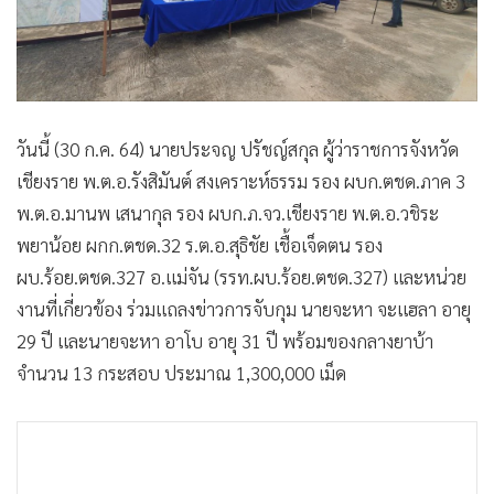
วันนี้ (30 ก.ค. 64) นายประจญ ปรัชญ์สกุล ผู้ว่าราชการจังหวัด
เชียงราย พ.ต.อ.รังสิมันต์ สงเคราะห์ธรรม รอง ผบก.ตชด.ภาค 3
พ.ต.อ.มานพ เสนากุล รอง ผบก.ภ.จว.เชียงราย พ.ต.อ.วชิระ
พยาน้อย ผกก.ตชด.32 ร.ต.อ.สุธิชัย เชื้อเจ็ดตน รอง
ผบ.ร้อย.ตชด.327 อ.แม่จัน (รรท.ผบ.ร้อย.ตชด.327) และหน่วย
งานที่เกี่ยวข้อง ร่วมแถลงข่าวการจับกุม นายจะหา จะแฮลา อายุ
29 ปี และนายจะหา อาโบ อายุ 31 ปี พร้อมของกลางยาบ้า
จำนวน 13 กระสอบ ประมาณ 1,300,000 เม็ด