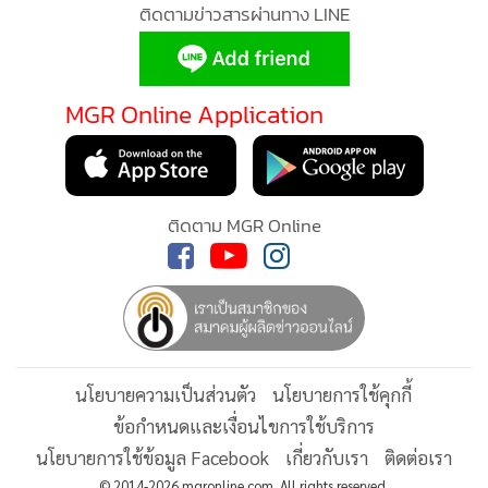
655
จำนวน 120 หมู่บ้าน ภายใน 1-2 เดือนนี้ทั้งในเรื่องยาเสพติด โค
ติดตามข่าวสารผ่านทาง LINE
วิด-19 ฯลฯ ต่อไป
MGR Online Application
ติดตาม MGR Online
นโยบายความเป็นส่วนตัว
นโยบายการใช้คุกกี้
ข้อกำหนดและเงื่อนไขการใช้บริการ
นโยบายการใช้ข้อมูล Facebook
เกี่ยวกับเรา
ติดต่อเรา
© 2014-2026 mgronline.com. All rights reserved.