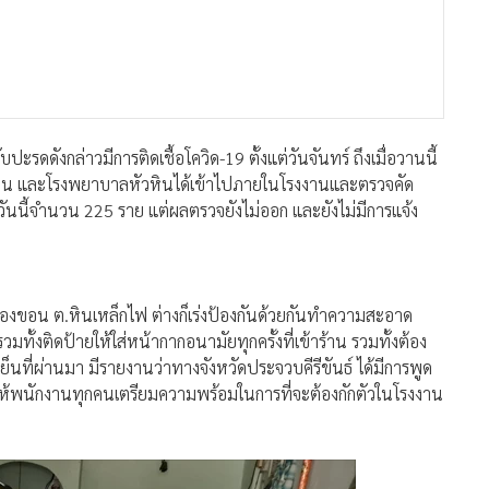
ะรดดังกล่าวมีการติดเชื้อโควิด-19 ตั้งแต่วันจันทร์ ถึงเมื่อวานนี้
หิน และโรงพยาบาลหัวหินได้เข้าไปภายในโรงงานและตรวจคัด
ันนี้จำนวน 225 ราย แต่ผลตรวจยังไม่ออก และยังไม่มีการแจ้ง
งขอน ต.หินเหล็กไฟ ต่างก็เร่งป้องกันด้วยกันทำความสะอาด
ทั้งติดป้ายให้ใส่หน้ากากอนามัยทุกครั้งที่เข้าร้าน รวมทั้งต้อง
็นที่ผ่านมา มีรายงานว่าทางจังหวัดประจวบคีรีขันธ์ ได้มีการพูด
ี้ให้พนักงานทุกคนเตรียมความพร้อมในการที่จะต้องกักตัวในโรงงาน