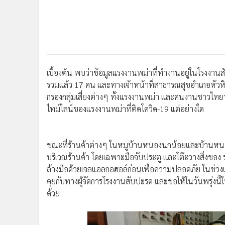
เบื้องต้น พบว่าข้อมูลแรงงานพม่าที่ทำงานอยู่ในโรงงานสับป
รวมแล้ว 17 คน และทางเจ้าหน้าที่สาธารณสุขอำเภอหัว
กรองกลุ่มเสี่ยงต่างๆ ทั้งแรงงานพม่า และคนงานชาวไทยว
ไทม์ไลน์ของแรงงานพม่าที่ติดโควิด-19 แต่อย่างใด
ขณะที่ร้านค้าต่างๆ ในหมูบ้านหนองนกน้อยและบ้านหนอ
บริเวณร้านค้า โดยเฉพาะมือจับประตู และโต๊ะวางสิ่งของ รวม
ล้างมือด้วยเจลแอลกอฮอล์ก่อนเพื่อความปลอดภัย ในช่วงเย
คุยกับทางผู้จัดการโรงงานสับปะรด และขอให้ในวันพรุ่งน
ด้วย