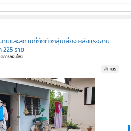
ี่ใช้
นามและสถานที่กักตัวกลุ่มเสี่ยง หลังแรงงาน
ine
ีก 225 ราย
้จัดการออนไลน์
้นสูง
435