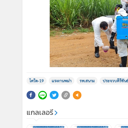
โควิด-19
แรงงานพม่า
รพ.สนาม
ประจวบคีรีขันธ
แกลเลอรี