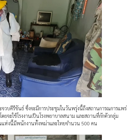
วบคีรีขันธ์ ซึ่งจะมีการประชุมในวันพรุ่งนี้ถึงสถานการณการแพร่
โดยจะใช้โรงงานเป็นโรงพยาบาลสนาม และสถานที่กักตัวกลุ่ม
งงานแห่งนี้มีพนักงานทั้งพม่าและไทยจำนวน 500 คน