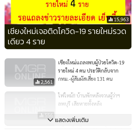
15,963
เชียงใหม่เจอติดโควิด-19 รายใหม่รวด
เดียว 4 ราย
เชียงใหม่แถลงพบผู้ป่วยโควิด-19
รายใหม่ 4 คน ประวัติกลับจาก
กทม.-ผู้สัมผัสเสี่ยง 131 คน
2,561
ไฟไหม้!! บ้านพักหลังจวนผู้ว่าฯ
ลพบุรี เสียหายทั้งหลัง
556
แสดงเพิ่มเติม
แจ้งคนไปฟังสวดพระอภิรรรม ศาลา