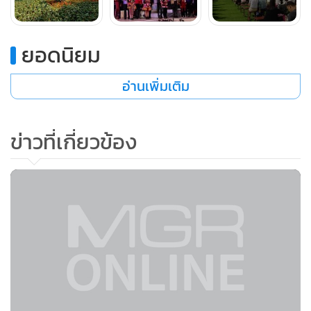
ยอดนิยม
อ่านเพิ่มเติม
ขณะที่ภายในงานมีการจัดแสดงไม้ดอกไม้ประดับเมืองหนาวใน
รูปแบบต่างๆ ทั้งประติมากรรมดอกไม้เป็นถ้ำหลวง รูปหัวใจ รวม
ข่าวที่เกี่ยวข้อง
ทั้งการจัดแปลงดอกไม้อย่างงดงาม นอกจากนี้ยังมีส่วนที่จัดเป็น
เชียงรายเมืองแห่งการกีฬา เช่น การวิ่ง ปั่นจักรยาน เพื่อให้
สอดคล้องกับการที่ จ.เชียงรายได้รับการคัดเลือกจาก ททท.และ
กระทรวงการท่องเที่ยวและกีฬาให้เป็นเมืองสปอร์ตซิตี้ด้วย
นายพิพัฒน์กล่าวว่า เดินทางมาเชียงรายเป็นครั้งที่ 2 ครั้งแรกมา
เยี่ยมผู้ประกอบการท่องเที่ยวที่ได้รับผลกระทบจากไวรัสโค