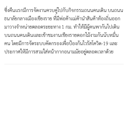
ซึ่งคืนแรกมีการจัดงานควบคู่ไปกับกิจกรรมถนนคนเดิน บนถนน
ธนาลัยกลางเมืองเชียงราย ที่มีพ่อค้าแม่ค้านำสินค้าท้องถิ่นออก
มาวางจำหน่ายตลอดระยะทาง 1 กม. ทำให้มีผู้คนพากันไปเดิน
บนถนนคนเดินและเข้าชมงานเชียงรายดอกไม้งามกันนับหมื่น
คน โดยมีการจัดระบบคัดกรองเพื่อป้องกันไวรัสโควิด-19 และ
ประกาศให้มีการสวมใส่หน้ากากอนามมัยอยู่ตลอดเวลาด้วย