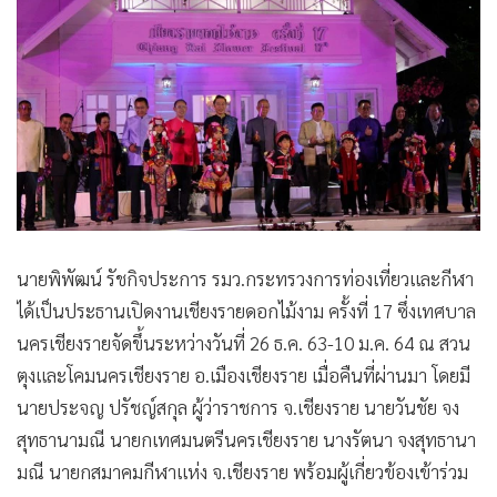
นายพิพัฒน์ รัชกิจประการ รมว.กระทรวงการท่องเที่ยวและกีฬา
ได้เป็นประธานเปิดงานเชียงรายดอกไม้งาม ครั้งที่ 17 ซึ่งเทศบาล
นครเชียงรายจัดขึ้นระหว่างวันที่ 26 ธ.ค. 63-10 ม.ค. 64 ณ สวน
ตุงและโคมนครเชียงราย อ.เมืองเชียงราย เมื่อคืนที่ผ่านมา โดยมี
นายประจญ ปรัชญ์สกุล ผู้ว่าราชการ จ.เชียงราย นายวันชัย จง
สุทธานามณี นายกเทศมนตรีนครเชียงราย นางรัตนา จงสุทธานา
มณี นายกสมาคมกีฬาแห่ง จ.เชียงราย พร้อมผู้เกี่ยวข้องเข้าร่วม