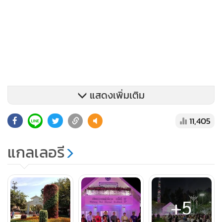
แสดงเพิ่มเติม
11,405
แกลเลอรี
+5