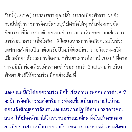
วันนี้ (22 ธ.ค.) นายสนธยา คุณปลื้ม นายกเมืองพัทยา เผยถึง
กรณีที่ผู้ว่าราชการจังหวัดชลบุรี มีคำสั่งให้ทุกพื้นที่งดการจัด
กิจกรรมที่มีการรวมตัวของคนจำนวนมากเพื่อลดความเสี่ยงการ
แพร่ระบาดของเชื้อโควิด-19 โดยเฉพาะการจัดกิจกรรมในช่วง
เทศกาลส่งท้ายปีเก่าต้อนรับปีใหม่ที่ต้องมีความระวังเ ส่งผลให้
เมืองพัทยา ต้องงดการจัดงาน “พัทยาเคานต์ดาวน์ 2021” ที่คาด
ว่าจะมีนักท่องเที่ยวเดินทางเข้าร่วมงานกว่า 3 แสนคนว่า เมือง
พัทยา ยินดีให้ความร่วมมืออย่างเต็มที่
และขณะนี้ยังได้ขอความร่วมมือไปยังสถานประกอบการต่างๆ ที่
จะมีการจัดกิจกรรมส่งเสริมการท่องเที่ยวเป็นการภายในว่าจะ
ต้องแจ้งข้อมูลการจัดงานและแนวทางปฏิบัติตามมาตรการของ
สบค. ให้เมืองพัทยาได้รับทราบอย่างละเอียด ทั้งในเรื่องของเจล
ล้างมือ การสวมหน้ากากอนามัย และการเว้นระยะห่างทางสังคม