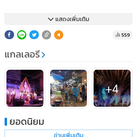
แสดงเพิ่มเติม
559
แกลเลอรี
+4
ยอดนิยม
อ่านเพิ่มเติม