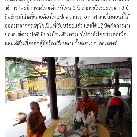
าธิการ โดยมีการลงโทษตำหนิโทษ 3 ปี ถ้าภายในระยะเวลา 3 ปี
มีอธิกรณ์เกิดขึ้นจะต้องโทษปลดจากเจ้าอาวาส และในตอนนี้ได้
ออกมาจากกรงสุนัขเป็นที่เรียบร้อยแล้ว และได้ปฏิบัติกิจการงาน
ของสงฆ์ตามปกติ มีชาวบ้านเดินทางมาให้กำลังใจอย่างต่อเนื่อง
และได้ยื่นเรื่องต่อสู้ข้อร้องเรียนตามขั้นตอนของคณะสงฆ์