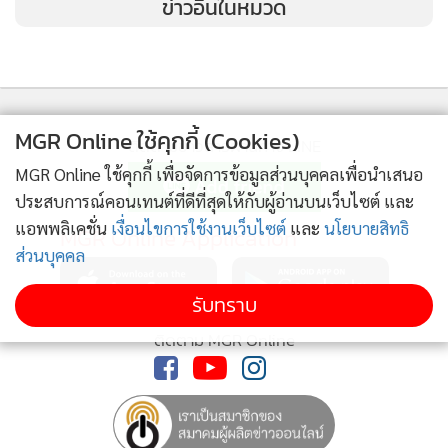
ข่าวอื่นในหมวด
MGR Online ใช้คุกกี้ (Cookies)
ติดตามข่าวสารผ่านทาง LINE
MGR Online ใช้คุกกี้ เพื่อจัดการข้อมูลส่วนบุคคลเพื่อนำเสนอ
ประสบการณ์คอนเทนต์ที่ดีที่สุดให้กับผู้อ่านบนเว็บไซต์ และ
แอพพลิเคชั่น
เงื่อนไขการใช้งานเว็บไซต์
และ
นโยบายสิทธิ
MGR Online Application
ส่วนบุคคล
รับทราบ
ติดตาม MGR Online