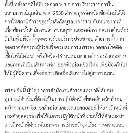
ทั้งนี้ หลังจากที่ได้มีประกาศ พ.ร.ก.การบริหารราชการใน
สถานการณ์ฉุกเฉิน พ.ศ. 2538 ตำรวจภูธรจังหวัดเชียงใหม่ได้สั่ง
การให้สถานีตำรวจภูธรในสังกัดบูรณาการร่วมกับหน่วยงานที่
เกี่ยวข้อง ทั้งสำนักงานสาธารณสุขฯ และองค์กรปกครองส่วนท้อง
ถิ่นในพื้นที่จัดตั้งจุดตรวจร่วมบริการประชาชน ด้วยการตั้งด่าน
จุดตรวจคัดกรองผู้ป่วยเพื่อควบคุมการแพร่ระบาดของโรคติด
เชื้อไวรัสโคโรนา หรือโควิด-19 บนถนนสายหลักของอำเภอต่างๆ
และถนนที่เป็นเส้นทางเข้า-ออกตัวเมืองเชียงใหม่ เพื่อป้องกันไม่
ให้มีผู้ที่มีความเสี่ยงต่อการติดเชื้อเดินทางไปสู่สาธารณชน
พร้อมกันนี้ ผู้บัญชาการสำนักงานตำรวจแห่งชาติได้มอบ
อุปกรณ์จำเป็นที่ต้องใช้ในการปฏิบัติหน้าที่ของเจ้าหน้าที่ เช่น
หน้ากากอนามัย เจลล้างมือ และเจลแอลกอฮอล์ ให้แก่เจ้าหน้าที่
ประจำจุดตรวจ เพื่อใช้ในการปฏิบัติหน้าที่ รวมทั้งให้คำแนะนำ
แก่เจ้าหน้าที่ตำรวจในมาตรการเฝ้าระวังจุดเสี่ยง การตรวจสอบ