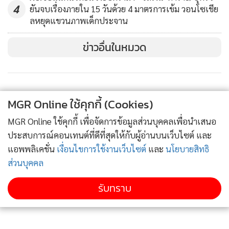
4
ยันจบเรื่องภายใน 15 วันด้วย 4 มาตรการเข้ม วอนโซเชีย
ลหยุดแขวนภาพเด็กประจาน
ข่าวอื่นในหมวด
MGR Online ใช้คุกกี้ (Cookies)
ติดตามข่าวสารผ่านทาง LINE
MGR Online ใช้คุกกี้ เพื่อจัดการข้อมูลส่วนบุคคลเพื่อนำเสนอ
ประสบการณ์คอนเทนต์ที่ดีที่สุดให้กับผู้อ่านบนเว็บไซต์ และ
แอพพลิเคชั่น
เงื่อนไขการใช้งานเว็บไซต์
และ
นโยบายสิทธิ
MGR Online Application
ส่วนบุคคล
รับทราบ
ติดตาม MGR Online