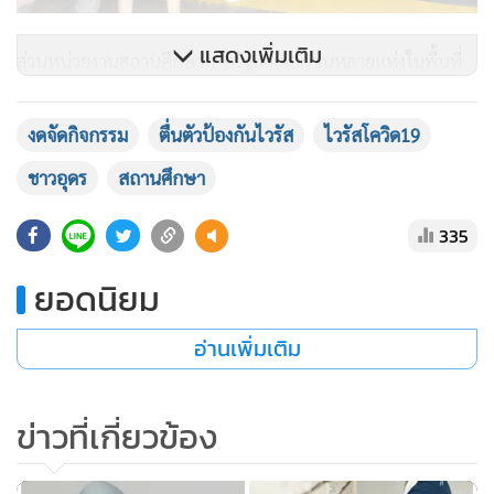
ใช้ฆ่าเชื้อ สำหรับหน้ากากอนามัยราคาประหยัด 50 ชิ้น 66 บาท
นั้นไม่มีสินค้าจำหน่ายแล้ว แต่ได้ให้สมาชิกลงชื่อและเบอร์โทร.ไว้
แสดงเพิ่มเติม
ซึ่งเมื่อหน้ากากอนามัยมาถึงทางห้างแม็คโครจะได้โทร.ไปบอก
ลูกค้ามารับสินค้า โดยจำกัดไม่เกินคนละ 10 ชิ้น
งดจัดกิจกรรม
ตื่นตัวป้องกันไวรัส
ไวรัสโควิด19
ชาวอุดร
สถานศึกษา
335
ยอดนิยม
อ่านเพิ่มเติม
ข่าวที่เกี่ยวข้อง