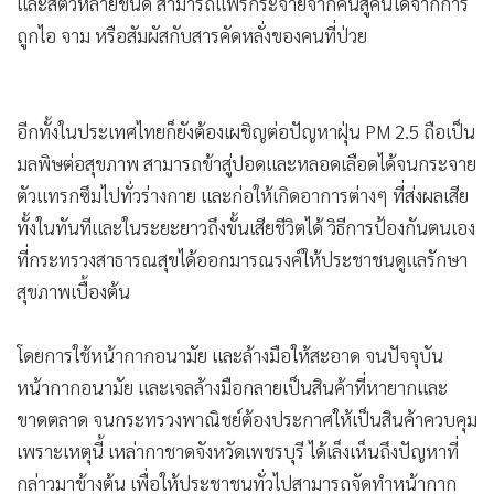
และสัตว์หลายชนิด สามารถแพร่กระจายจากคนสู่คนได้จากการ
ถูกไอ จาม หรือสัมผัสกับสารคัดหลั่งของคนที่ป่วย
อีกทั้งในประเทศไทยก็ยังต้องเผชิญต่อปัญหาฝุ่น PM 2.5 ถือเป็น
มลพิษต่อสุขภาพ สามารถข้าสู่ปอดและหลอดเลือดได้จนกระจาย
ตัวแทรกซึมไปทั่วร่างกาย และก่อให้เกิดอาการต่างๆ ที่ส่งผลเสีย
ทั้งในทันทีและในระยะยาวถึงขั้นเสียชีวิตได้ วิธีการป้องกันตนเอง
ที่กระทรวงสาธารณสุขได้ออกมารณรงค์ให้ประชาชนดูแลรักษา
สุขภาพเบื้องต้น
โดยการใช้หน้ากากอนามัย และล้างมือให้สะอาด จนปัจจุบัน
หน้ากากอนามัย และเจลล้างมือกลายเป็นสินค้าที่หายากและ
ขาดตลาด จนกระทรวงพาณิชย์ต้องประกาศให้เป็นสินค้าควบคุม
เพราะเหตุนี้ เหล่ากาชาดจังหวัดเพชรบุรี ได้เล็งเห็นถึงปัญหาที่
กล่าวมาข้างต้น เพื่อให้ประชาชนทั่วไปสามารถจัดทำหน้ากาก