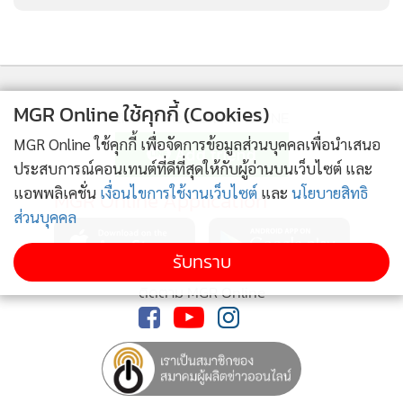
MGR Online ใช้คุกกี้ (Cookies)
ติดตามข่าวสารผ่านทาง LINE
MGR Online ใช้คุกกี้ เพื่อจัดการข้อมูลส่วนบุคคลเพื่อนำเสนอ
ประสบการณ์คอนเทนต์ที่ดีที่สุดให้กับผู้อ่านบนเว็บไซต์ และ
แอพพลิเคชั่น
เงื่อนไขการใช้งานเว็บไซต์
และ
นโยบายสิทธิ
MGR Online Application
ส่วนบุคคล
รับทราบ
ติดตาม MGR Online