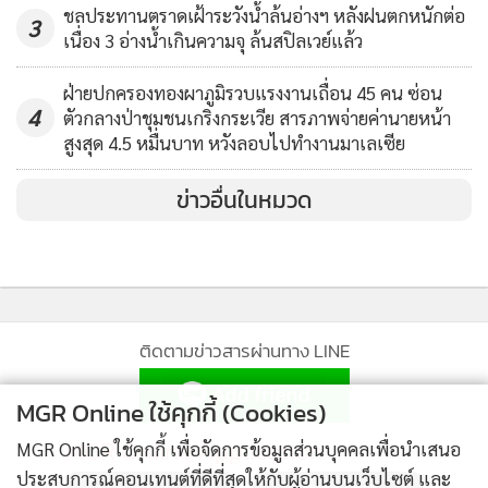
ชลประทานตราดเฝ้าระวังน้ำล้นอ่างฯ หลังฝนตกหนักต่อ
3
เนื่อง 3 อ่างน้ำเกินความจุ ล้นสปิลเวย์แล้ว
ฝ่ายปกครองทองผาภูมิรวบแรงงานเถื่อน 45 คน ซ่อน
4
ตัวกลางป่าชุมชนเกริงกระเวีย สารภาพจ่ายค่านายหน้า
สูงสุด 4.5 หมื่นบาท หวังลอบไปทำงานมาเลเซีย
ข่าวอื่นในหมวด
ติดตามข่าวสารผ่านทาง LINE
MGR Online ใช้คุกกี้ (Cookies)
MGR Online Application
MGR Online ใช้คุกกี้ เพื่อจัดการข้อมูลส่วนบุคคลเพื่อนำเสนอ
ประสบการณ์คอนเทนต์ที่ดีที่สุดให้กับผู้อ่านบนเว็บไซต์ และ