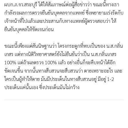
ผบก.ภ.จว.สระบุรี ได้ให้สัมภาษณ์ต่อผู้สื่อข่าวว่า ขณะนี้ทางเรา
กำลังรอผลการตรวจยืนยันบุคคลจากแพทย์ ซึ่งพยายามเร่งรัดกับ
เจ้าหน้าที่ไปแล้วและประสานกับทางแพทย์ผู้ตรวจสอบว่า ให้
ยืนยันบุคคลให้ชัดเจนก่อน
ขณะนี้เพียงแต่สันนิษฐานว่า โครงกระดูกที่พบเป็นของ น.ส.กลิ่น
เกสร แต่ทางนิติวิทยาศาสตร์ยังไม่ยืนยันว่าเป็น น.ส.กลิ่นเกสร
100% แต่ถ้าผลตรวจ 100% แล้ว อย่างอื่นก็จะคืบหน้าได้อีก
ชัดเจนขึ้น จากนั้นทางสืบสวนจะสืบสวนว่า ตายเพราะอะไร และ
ใครเป็นผู้ทำให้ตาย มันมีประเด็นในทางสืบสวนอยู่ มีอยู่ 1-2
ประเด็นแค่นั้นเอง ซึ่งประเด็นมันไม่กว้าง