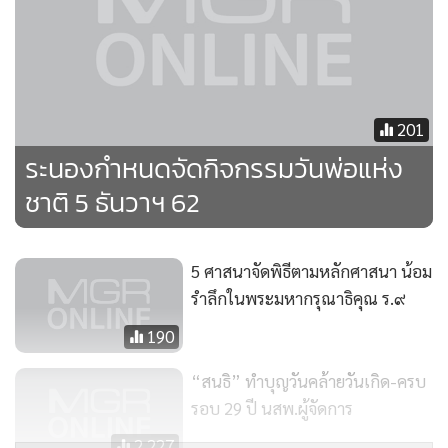
201
ระนองกำหนดจัดกิจกรรมวันพ่อแห่ง
ชาติ 5 ธันวาฯ 62
5 ศาสนาจัดพิธีตามหลักศาสนา น้อม
รำลึกในพระมหากรุณาธิคุณ ร.๙
190
“สนธิ” ทำบุญวันคล้ายวันเกิด-ครบ
รอบ 29 ปี นสพ.ผู้จัดการ
2,227