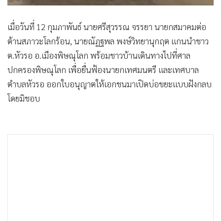
เมื่อวันที่ 12 กุมภาพันธ์ นายศรีสุวรรณ จรรยา นายกสมาคมต่อ
ต้านสภาวะโลกร้อน, นายณัฏฐพล พงษ์วิทยานุกฤต แกนนำชาว
ต.หัวรอ อ.เมืองพิษณุโลก พร้อมชาวบ้านเดินทางไปที่ศาล
ปกครองพิษณุโลก เพื่อยื่นฟ้องนายกเทศมนตรี และเทศบาล
ตำบลหัวรอ ออกใบอนุญาตให้เอกชนมาเปิดบ่อขยะแบบฝังกลบ
โดยมิชอบ