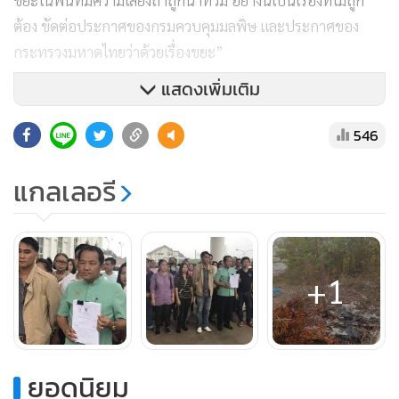
ต้อง ขัดต่อประกาศของกรมควบคุมมลพิษ และประกาศของ
กระทรวงมหาดไทยว่าด้วยเรื่องขยะ”
แสดงเพิ่มเติม
546
แกลเลอรี
+1
ยอดนิยม