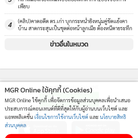
เพียบ
(คลิป)คาดอดีต ตร.เก่า บุกกระหน่ำยิงหนุ่มคู่ขัดแย้งคา
4
บ้าน สาดกระสุนเป็นชุดต่อหน้าลูกเมีย ต้องหนีตายระทึก
ข่าวอื่นในหมวด
ติดตามข่าวสารผ่านทาง LINE
MGR Online ใช้คุกกี้ (Cookies)
MGR Online ใช้คุกกี้ เพื่อจัดการข้อมูลส่วนบุคคลเพื่อนำเสนอ
ประสบการณ์คอนเทนต์ที่ดีที่สุดให้กับผู้อ่านบนเว็บไซต์ และ
MGR Online Application
แอพพลิเคชั่น
เงื่อนไขการใช้งานเว็บไซต์
และ
นโยบายสิทธิ
ส่วนบุคคล