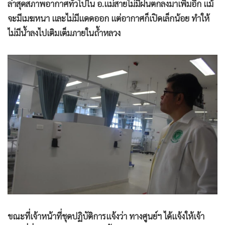
ล่าสุดสภาพอากาศทั่วไปใน อ.แม่สายไม่มีฝนตกลงมาเพิ่มอีก แม้
จะมีเมฆหนา และไม่มีแดดออก แต่อากาศก็เปิดเล็กน้อย ทำให้
ไม่มีน้ำลงไปเติมเต็มภายในถ้ำหลวง
ขณะที่เจ้าหน้าที่ชุดปฏิบัติการแจ้งว่า ทางศูนย์ฯ ได้แจ้งให้เจ้า