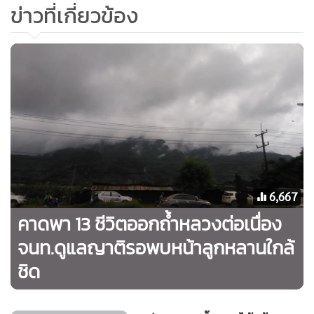
ข่าวที่เกี่ยวข้อง
ด้านโรงพยาบาลเชียงรายประชานุเคราะห์ได้ให้เจ้าหน้าที่ตรวจ
สอบความพร้อมของห้องสามัญอุบัติเหตุ ชั้น 8 อาคารอุบัติเหตุ
ฉุกเฉิน 14 ชั้น โรงพยาบาลเชียงรายประชานุเคราะห์ รองรับ
อย่างเต็มที่แล้ว
6,667
คาดพา 13 ชีวิตออกถ้ำหลวงต่อเนื่อง
จนท.ดูแลญาติรอพบหน้าลูกหลานใกล้
ชิด