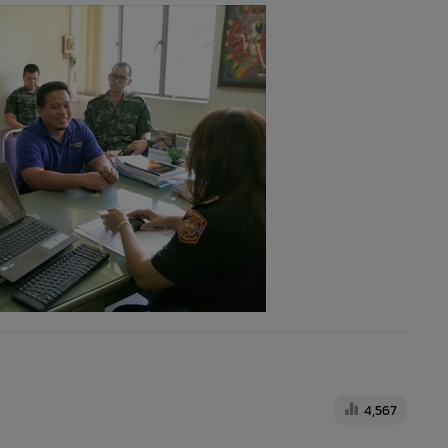
4,567