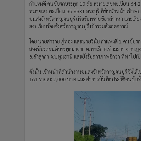
กำแพงดี คนขับรถบรรทุก 10 ล้อ หมายเลขทะเบียน 64-2
หมายเลขทะเบียน 85-8831 สระบุรี ที่ขับนำหน้า เข้าพบ 
ขนส่งจังหวัดกาญจนบุรี เพื่อรับทราบข้อกล่าวหา และเสีย
สงบเรียบร้อยจังหวัดกาญจนบุรี เข้าร่วมสังเกตการณ์
โดย นายสำรวย ภู่ทอง และนายวินัย กำแพงดี 2 คนขับรถบร
สองขับรถยนต์บรรทุกมาจาก ต.ท่าเรือ อ.ท่ามะกา จ.กาญจนบุร
อ.ลำลูกกา จ.ปทุมธานี และยังรับสารภาพอีกว่า ที่ทำไป
ดังนั้น เจ้าหน้าที่สำนักงานขนส่งจังหวัดกาญจนบุรี จึ
161 รายละ 2,000 บาท และทำการบันทึกประวัติคนขับทั้