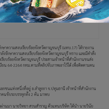
ักษาความสงบเรียบร้อยจังหวัดกาญจนบุรี (มทบ.17) ได้รายงาน
องกำลังรักษาความสงบเรียบร้อยจังหวัดกาญจนบุรี ทราบ และมีคำสั่ง
เรียบร้อยจังหวัดกาญจนบุรี ประสานเจ้าหน้าที่สำนักงานขนส่ง
ียน 64-2264 กทม.ตามที่คลิปจับภาพเอาไว้ได้ เพื่อติดตามคน
เอกชนแห่งหนึ่งที่อยู่ อ.ลำลูกกา จ.ปทุมธานี เจ้าหน้าที่สำนักงาน
พาคนขับรถบรรทุกทั้ง 2 คัน มาพบ
 มิ.ย.ที่ผ่านมา นายวิทยา สวนสำราญ ตัวแทนบริษัท ได้นำ นายวินัย