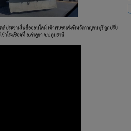
กโพตส์ประจานในสื่อออนไลน์ เข้าพบขนส่งจังหวัดกาญจนบุรี ถูกปรับ
ข้าโรงเชือดที่ อ.ลำลูกา จ.ปทุมธานี