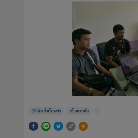
10 ล้อ ซิ่งย้อนศร
เข้ามอบตัว