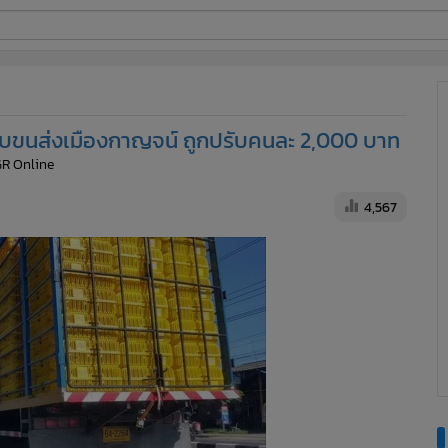
ี่ใช้
้าพบขนส่งเมืองกาญจน์ ถูกปรับคนละ 2,000 บาท
ine
GR Online
้นสูง
4,567