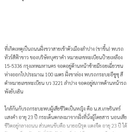
ที่เกิดเหตุเป็นถนนฝั่งขวาสายเข้าตัวเมืองลำปาง (ขาขึ้น) พบรถ
ทัวร์สีฟ้าขาว ของบริษัทบุศราคำ หมายเลขทะเบียนป้ายเหลือง
15-5336 กรุงเทพมหานคร จอดอยู่ด้านหน้าซ้ายมีรอยเฉี่ยวชน
ห่างออกไปประมาณ 100 เมตร ฝั่งขาล่อง พบรถกระบะอีซูซุ สี
ดำหมายเลขทะเบียน บว 3221 ลำปาง จอดอยู่สภาพด้านหน้ารถ
พังยับเยิน
ใกล้กันกับรถกระบะพบผู้เสียชีวิตเป็นหญิง คือ น.ส.เกษรินทร์
แสงคำ อายุ 23 ปี กระเด็นตกลงมาจากฝั่งที่นั่งผู้โดยสาร นอนเสีย
ชีวิตอยู่กลางถนน ส่วนคนขับคือ นายอนิรุต แตงจืด อายุ 23 ปี ได้