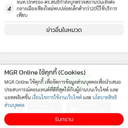
จนท.ปกครอง-ตร.สนธิกำลังบุกตรวจสถานบันเทิงดัง
4
กลางเมืองเชียงใหม่พบปล่อยเด็กต่ำกว่า20ปีใช้บริการ
เพียบ
ข่าวอื่นในหมวด
ติดตามข่าวสารผ่านทาง LINE
MGR Online ใช้คุกกี้ (Cookies)
MGR Online ใช้คุกกี้ เพื่อจัดการข้อมูลส่วนบุคคลเพื่อนำเสนอ
ประสบการณ์คอนเทนต์ที่ดีที่สุดให้กับผู้อ่านบนเว็บไซต์ และ
MGR Online Application
แอพพลิเคชั่น
เงื่อนไขการใช้งานเว็บไซต์
และ
นโยบายสิทธิ
ส่วนบุคคล
รับทราบ
ติดตาม MGR Online