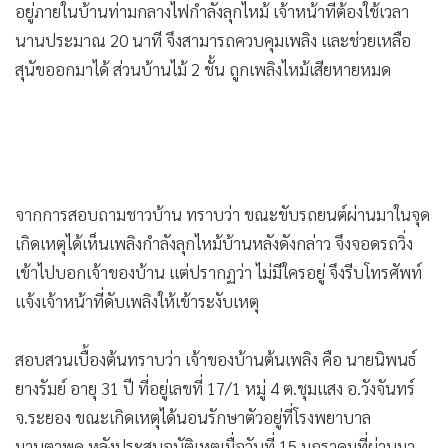
อยู่ภายในบ้านท่ามกลางไฟกำลังลุกไหม้ เจ้าหน้าที่ต้องใช้เวลา
นานประมาณ 20 นาที จึงสามารถควบคุมเพลิง และช่วยเหลือ
สุนัขออกมาได้ ส่วนบ้านไม้ 2 ชั้น ถูกเพลิงไหม้เสียหายหมด
จากการสอบถามชาวบ้าน ทราบว่า ขณะขับรถยนต์ผ่านมาในจุด
เกิดเหตุได้เห็นเพลิงกำลังลุกไหม้บ้านหลังดังกล่าว จึงจอดรถวิ่ง
เข้าไปบอกเจ้าของบ้าน แต่ปรากฏว่า ไม่มีใครอยู่ จึงรีบโทรศัพท์
แจ้งเจ้าหน้าที่ดับเพลิงให้เข้าระงับเหตุ
สอบสวนเบื้องต้นทราบว่า เจ้าของบ้านต้นเพลิง คือ นายนิพนธ์
ยางรัมย์ อายุ 31 ปี ที่อยู่เลขที่ 17/1 หมู่ 4 ต.ชุมแสง อ.วังจันทร์
จ.ระยอง ขณะเกิดเหตุได้นอนรักษาตัวอยู่ที่โรงพยาบาล
มาบตาพุด หลังประสบอุบัติเหตุเมื่อวันที่ 15 มกราคมที่ผ่านมา