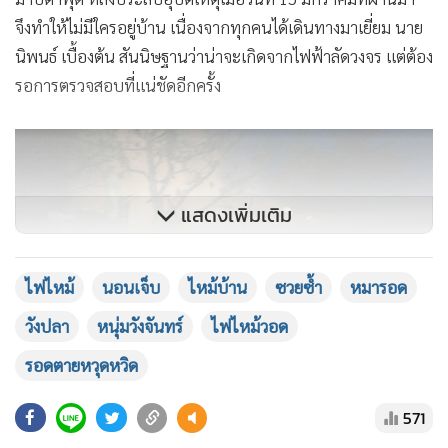
จึงทำให้ไม่มีใครอยู่บ้าน เนื่องจากทุกคนได้เดินทางมาเยี่ยม นาย
นิพนธ์ เบื้องต้น สันนิษฐานว่าน่าจะเกิดจากไฟฟ้าลัดวงจร แต่ต้อง
รอการตรวจสอบที่แน่ชัดอีกครั้ง
แสดงเพิ่มเติม
ไฟไหม้
นอนเจ็บ
ไหม้บ้าน
ซวยซ้ำ
หมารอด
วังปลา
หนุ่มวังจันทร์
ไฟไหม้วอด
รอดตายหวุดหวิด
571