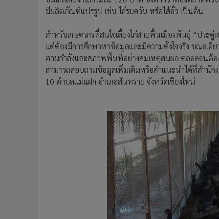
มีผลิตภัณฑ์แปรรูป เช่น ไก่รมควัน หรือไส้อั่ว เป็นต้น
สำหรับเกษตรกรที่สนใจเลี้ยงไก่สายพื้นเมืองพันธุ์ “ประดู่
แต่ต้องมีการศึกษาหาข้อมูลและมีความตั้งใจจริง ขณะเดีย
ตามกำลังและสภาพพื้นที่อย่างสมเหตุสมผล ตลอดจนต้องใช
สามารถสอบถามข้อมูลเพิ่มเติมหรือคำแนะนำได้ที่สำนักงา
10 ตำบลแม่แฝก อำเภอสันทราย จังหวัดเชียงใหม่