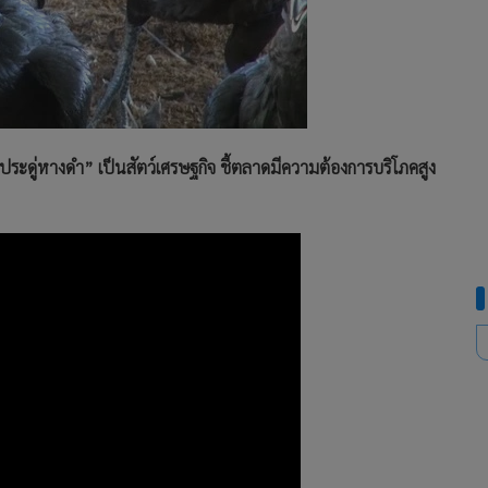
อง “ประดู่หางดำ” เป็นสัตว์เศรษฐกิจ ชี้ตลาดมีความต้องการบริโภคสูง