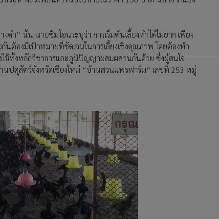
หางดำ” นั้น นายซิมโอนระบุว่า การเริ่มต้นเลี้ยงทำได้ไม่ยาก เพียง
วกันต้องมีเป้าหมายที่ชัดเจนในการเลี้ยงเชิงคุณภาพ โดยต้องทำ
้ทั้งหลักวิชาการและภูมิปัญญาผสมผสานกันด้วย ซึ่งผู้สนใจ
นปศุสัตว์จังหวัดเชียงใหม่ “บ้านสวนแพรฟาร์ม” เลขที่ 253 หมู่