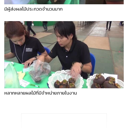
มีผู้ส่งผลไม้ประกวดจำนวนมาก
หลากหลายผลไม้ที่มีจำหน่ายภายในงาน
แสดงเพิ่มเติม
598