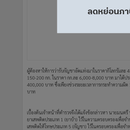
ผู้ต้องหาให้การว่ารับกัญชาอัดแท่งมาในราคากิโลกรัมละ
150-200 กก. ในราคา กก.ละ 6,000-8,000 บาท มาได้ป
400,000 บาท ซึ่งเพียงช่วงระยะเวลาการกระทำความผิด 1
บาท
เบื้องต้นเจ้าหน้าที่ตำรวจจึงได้แจ้งข้อกล่าวหา นายมนตรี
ยาเสพติดประเภท 1 (ยาบ้า) ไว้ในความครอบครองเพื่อจ
เสพติดให้โทษประเภท 5 (กัญชา) ไว้ในครอบครองเพื่อจ