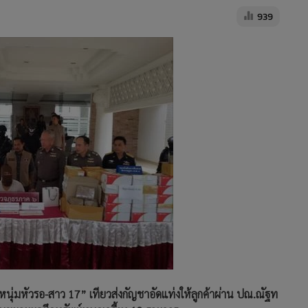
939
 หนุ่มหัวรอ-สาว 17” เทียวส่งกัญชาอัดแท่งให้ลูกค้าผ่าน ปณ.ณัฐท