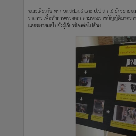
ขณะเดียวกัน ทาง บก.สส.ภ.6 และ ป.ป.ส.ภ.6 ยังขยายผลต
รายการ เพื่อทำการตรวจสอบตามพระราชบัญญัติมาตรการ
และขยายผลไปยังผู้เกี่ยวข้องต่อไปด้วย