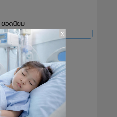
ยอดนิยม
x
อ่านเพิ่มเติม