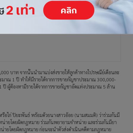
 4,000 บาท จากนั้นนำมาแบ่งส่งขายให้ลูกค้าทางไปรษณีย์เดือนละ
ระมาณ 1 ปี ทำให้มีรายได้จากการขายกัญชาประมาณ 300,000-
 ปี ผู้ต้องหามีรายได้จากการขายกัญชาอัดแท่งประมาณ 5 ล้าน
 หรือไก่ ปิยะพันธ์ พร้อมด้วยนางสาวอ้อย (นามสมมติ) ว่าร่วมกันมี
ำหน่ายโดยผิดกฎหมาย ร่วมกันพยายามจำหน่าย และร่วมกันมียา
ำหน่ายโดยผิดกฎหมาย ก่อนจะนำตัวส่งดำเนินคดีตามกฎหมาย