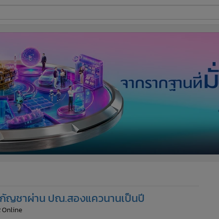
ี่ใช้
ine
้นสูง
ขายกัญชาผ่าน ปณ.สองแควนานเป็นปี
 Online