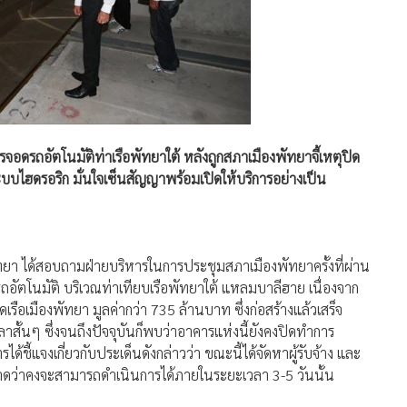
ดรถอัตโนมัติท่าเรือพัทยาใต้ หลังถูกสภาเมืองพัทยาจี้เหตุปิด
ระบบไฮดรอริก มั่นใจเซ็นสัญญาพร้อมเปิดให้บริการอย่างเป็น
ทยา ได้สอบถามฝ่ายบริหารในการประชุมสภาเมืองพัทยาครั้งที่ผ่าน
อัตโนมัติ บริเวณท่าเทียบเรือพัทยาใต้ แหลมบาลีฮาย เนื่องจาก
เรือเมืองพัทยา มูลค่ากว่า 735 ล้านบาท ซึ่งก่อสร้างแล้วเสร็จ
ลาสั้นๆ ซึ่งจนถึงปัจจุบันก็พบว่าอาคารแห่งนี้ยังคงปิดทำการ
ได้ชี้แจงเกี่ยวกับประเด็นดังกล่าวว่า ขณะนี้ได้จัดหาผู้รับจ้าง และ
าดว่าคงจะสามารถดำเนินการได้ภายในระยะเวลา 3-5 วันนั้น