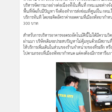
บริหารจัดการมาอย่างต่อเนื่องทั้งในพื้นที่ กทม.และต่างจ
พื้นที่จัดเก็บมีปัญหา จึงต้องทำการส่งซ่อมที่ศูนย์ใน กทม
บริการทันที โดยจะคิดอัตราค่าจอดตามที่เมืองพัทยากำห
300 บาท
สำหรับการบริหารอาคารจอดรถอัตโนมัตินี้ไม่ได้มีความวิ
ผ่านมา บริษัทเดิมจะประสบปัญหาไม่คุ้มทุนด้วยมีสถาน
ให้บริการเพิ่มเติมในส่วนของร้านจำหน่ายของที่ระลึก ห
ไปตามกรอบที่เมืองพัทยากำหนด แต่คงต้องมีการหารือภ