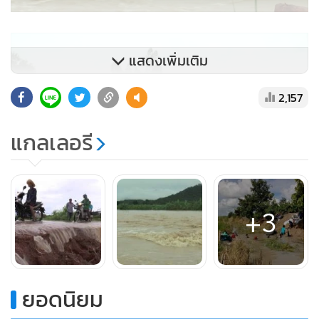
แสดงเพิ่มเติม
2,157
แกลเลอรี
+3
ยอดนิยม