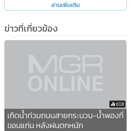
อ่านเพิ่มเติม
ข่าวที่เกี่ยวข้อง
618
เกิดน้ำท่วมถนนสายกระนวน-น้ำพองที่
ขอนแก่น หลังฝนตกหนัก