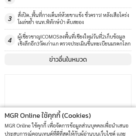
สั่งปิด..พื้นที่กางเต็นท์ห้วยขาแข้ง ชั่วคราว! หลังเสือโคร่ง
3
โผล่ขย้ำ จนท.พิทักษ์ป่า ดับสยอง
ผู้เชี่ยวชาญICOMOSลงพื้นที่เชียงใหม่วันที่2เก็บข้อมูล
4
เชิงลึกอีก3วัดเก่าแก ตรวจประเมินขึ้นทะเบียนมรดกโลก
ข่าวอื่นในหมวด
MGR Online ใช้คุกกี้ (Cookies)
MGR Online ใช้คุกกี้ เพื่อจัดการข้อมูลส่วนบุคคลเพื่อนำเสนอ
ประสบการณ์คอนเทนต์ที่ดีที่สุดให้กับผู้อ่านบนเว็บไซต์ และ