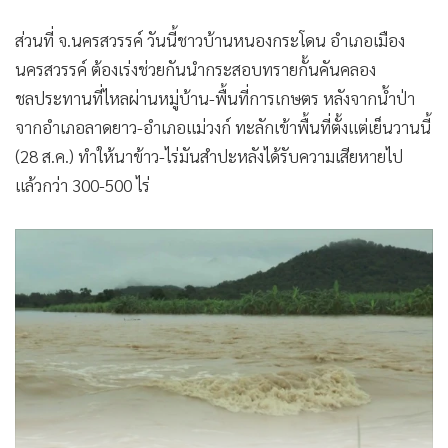
ส่วนที่ จ.นครสวรรค์ วันนี้ชาวบ้านหนองกระโดน อำเภอเมือง
นครสวรรค์ ต้องเร่งช่วยกันนำกระสอบทรายกั้นคันคลอง
ชลประทานที่ไหลผ่านหมู่บ้าน-พื้นที่การเกษตร หลังจากน้ำป่า
จากอำเภอลาดยาว-อำเภอแม่วงก์ ทะลักเข้าพื้นที่ตั้งแต่เย็นวานนี้
(28 ส.ค.) ทำให้นาข้าว-ไร่มันสำปะหลังได้รับความเสียหายไป
แล้วกว่า 300-500 ไร่