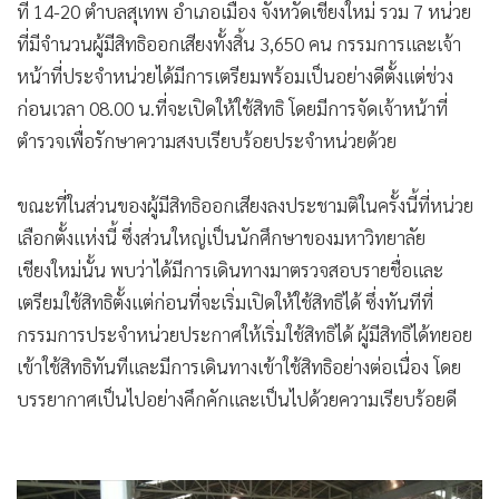
ที่ 14-20 ตำบลสุเทพ อำเภอเมือง จังหวัดเชียงใหม่ รวม 7 หน่วย
•
เกม
ที่มีจำนวนผู้มีสิทธิออกเสียงทั้งสิ้น 3,650 คน กรรมการและเจ้า
•
วิทยาศาสตร์
หน้าที่ประจำหน่วยได้มีการเตรียมพร้อมเป็นอย่างดีตั้งแต่ช่วง
•
SMEs
ก่อนเวลา 08.00 น.ที่จะเปิดให้ใช้สิทธิ โดยมีการจัดเจ้าหน้าที่
•
หุ้น
ตำรวจเพื่อรักษาความสงบเรียบร้อยประจำหน่วยด้วย
•
อินโดจีน
•
กองทุนรวม
ขณะที่ในส่วนของผู้มีสิทธิออกเสียงลงประชามติในครั้งนี้ที่หน่วย
•
Celeb Online
เลือกตั้งแห่งนี้ ซึ่งส่วนใหญ่เป็นนักศึกษาของมหาวิทยาลัย
•
Factcheck
เชียงใหม่นั้น พบว่าได้มีการเดินทางมาตรวจสอบรายชื่อและ
•
ญี่ปุ่น
เตรียมใช้สิทธิตั้งแต่ก่อนที่จะเริ่มเปิดให้ใช้สิทธิได้ ซึ่งทันทีที่
•
News1
กรรมการประจำหน่วยประกาศให้เริ่มใช้สิทธิได้ ผู้มีสิทธิได้ทยอย
•
Gotomanager
เข้าใช้สิทธิทันทีและมีการเดินทางเข้าใช้สิทธิอย่างต่อเนื่อง โดย
บรรยากาศเป็นไปอย่างคึกคักและเป็นไปด้วยความเรียบร้อยดี