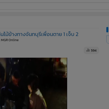
ี่ใช้
นไม้ข้างทางจันทบุรีเพื่อนตาย 1 เจ็บ 2
ine
: MGR Online
้นสูง
594