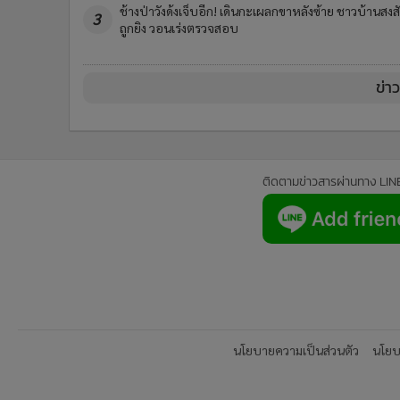
ช้างป่าวังด้งเจ็บอีก! เดินกะเผลกขาหลังซ้าย ชาวบ้านสงส
3
ถูกยิง วอนเร่งตรวจสอบ
ข่า
ติดตามข่าวสารผ่านทาง LIN
นโยบายความเป็นส่วนตัว
นโยบา