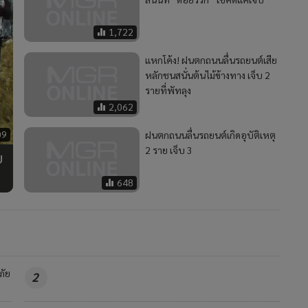
1,722
แหกโค้ง! ฝนตกถนนลื่นรถยนต์เสีย
หลักชนสนั่นต้นไม้ข้างทาง เจ็บ 2
รายที่พัทลุง
2,062
09
ฝนตกถนนลื่นรถยนต์เกิดอุบัติเหตุ
2 ราย เจ็บ 3
บ
648
ภัย
2