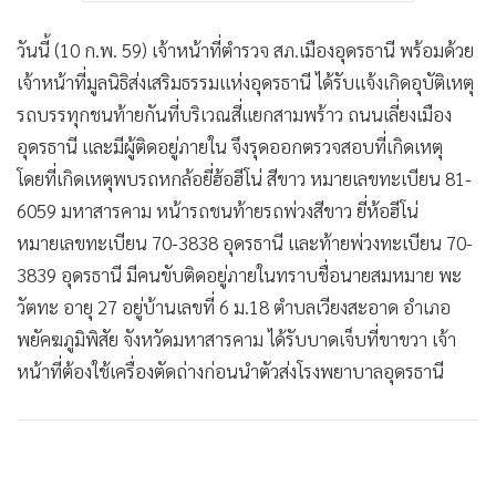
วันนี้ (10 ก.พ. 59) เจ้าหน้าที่ตำรวจ สภ.เมืองอุดรธานี พร้อมด้วย
เจ้าหน้าที่มูลนิธิส่งเสริมธรรมแห่งอุดรธานี ได้รับแจ้งเกิดอุบัติเหตุ
รถบรรทุกชนท้ายกันที่บริเวณสี่แยกสามพร้าว ถนนเลี่ยงเมือง
อุดรธานี และมีผู้ติดอยู่ภายใน จึงรุดออกตรวจสอบที่เกิดเหตุ
โดยที่เกิดเหตุพบรถหกล้อยี่ฮ้อฮีโน่ สีขาว หมายเลขทะเบียน 81-
6059 มหาสารคาม หน้ารถชนท้ายรถพ่วงสีขาว ยี่ห้อฮีโน่
หมายเลขทะเบียน 70-3838 อุดรธานี และท้ายพ่วงทะเบียน 70-
3839 อุดรธานี มีคนขับติดอยู่ภายในทราบชื่อนายสมหมาย พะ
วัตทะ อายุ 27 อยู่บ้านเลขที่ 6 ม.18 ตำบลเวียงสะอาด อำเภอ
พยัคฆภูมิพิสัย จังหวัดมหาสารคาม ได้รับบาดเจ็บที่ขาขวา เจ้า
หน้าที่ต้องใช้เครื่องตัดถ่างก่อนนำตัวส่งโรงพยาบาลอุดรธานี