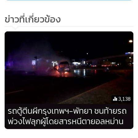
ข่าวที่เกี่ยวข้อง
3,138
รถตู้ตีนผีกรุงเทพฯ-พัทยา ชนท้ายรถ
พ่วงไฟลุกผู้โดยสารหนีตายอลหม่าน