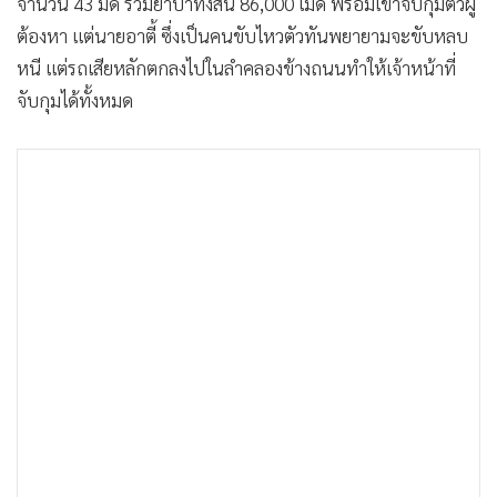
จำนวน 43 มัด รวมยาบ้าทั้งสิ้น 86,000 เม็ด พร้อมเข้าจับกุมตัวผู้
ต้องหา แต่นายอาตี้ ซึ่งเป็นคนขับไหวตัวทันพยายามจะขับหลบ
หนี แต่รถเสียหลักตกลงไปในลำคลองข้างถนนทำให้เจ้าหน้าที่
จับกุมได้ทั้งหมด