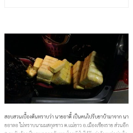
สอบสวนเบื้องต้นทราบว่า นายอาตี้ เป็นคนไปรับยาบ้ามาจาก นา
ยอาลอ ไม่ทราบนามมสกุลชาว ต.แม่ยาว อ.เมืองเชียงราย ส่วนอีก