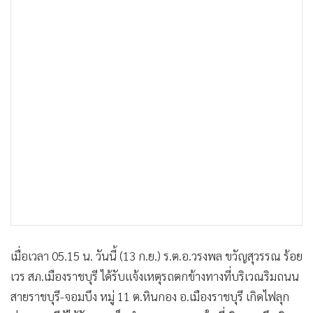
เมื่อเวลา 05.15 น. วันนี้ (13 ก.ย.) ร.ต.อ.วรงพล ขวัญสุวรรณ ร้อย
เวร สภ.เมืองราชบุรี ได้รับแจ้งเหตุรถตกข้างทางที่บริเวณริมถนน
สายราชบุรี-จอมบึง หมู่ 11 ต.หินกอง อ.เมืองราชบุรี เกิดไฟลุก